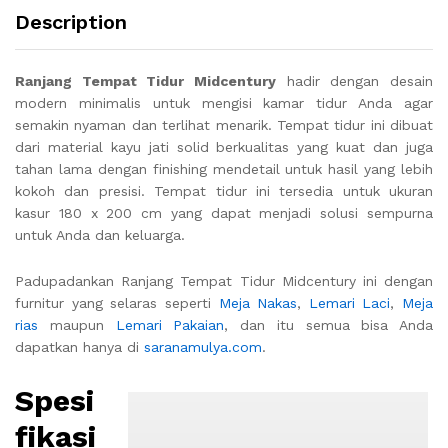
Description
Ranjang Tempat Tidur Midcentury
hadir dengan desain
modern minimalis untuk mengisi kamar tidur Anda agar
semakin nyaman dan terlihat menarik. Tempat tidur ini dibuat
dari material kayu jati solid berkualitas yang kuat dan juga
tahan lama dengan finishing mendetail untuk hasil yang lebih
kokoh dan presisi. Tempat tidur ini tersedia untuk ukuran
kasur 180 x 200 cm yang dapat menjadi solusi sempurna
untuk Anda dan keluarga.
Padupadankan Ranjang Tempat Tidur Midcentury ini dengan
furnitur yang selaras seperti
Meja Nakas
,
Lemari Laci
,
Meja
rias
maupun
Lemari Pakaian
, dan itu semua bisa Anda
dapatkan hanya di
saranamulya.com
.
Spesi
fikasi