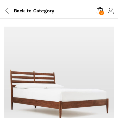
Back to
Category
0