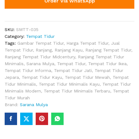
Order Via WhatsApp
SKU:
SMTT-035
Category:
Tempat Tidur
Tags:
Gambar Tempat Tidur
,
Harga Tempat Tidur
,
Jual
Tempat Tidur
,
Ranjang
,
Ranjang Kayu
,
Ranjang Tempat Tidur
,
Ranjang Tempat Tidur Midcentury
,
Ranjang Tempat Tidur
Minimalis
,
Sarana Mulya
,
Tempat Tidur
,
Tempat Tidur Ikea
,
Tempat Tidur Informa
,
Tempat Tidur Jati
,
Tempat Tidur
Jepara
,
Tempat Tidur Kayu
,
Tempat Tidur Mewah
,
Tempat
Tidur Minimalis
,
Tempat Tidur Minimalis Kayu
,
Tempat Tidur
Minimalis Modern
,
Tempat Tidur Minimalis Terbaru
,
Tempat
Tidur Murah
Brand:
Sarana Mulya