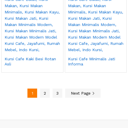
Kursi Cafe Kaki Besi Rotan
Kursi Cafe Minimalis Jati
Asli
Informa
1
2
3
Next Page