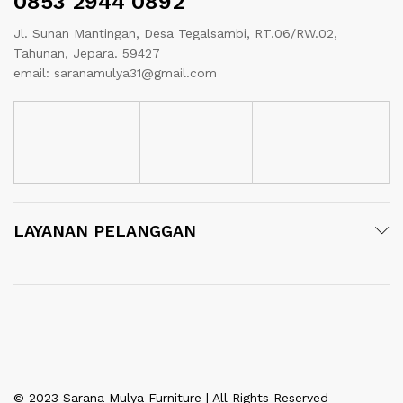
0853 2944 0892
Jl. Sunan Mantingan, Desa Tegalsambi, RT.06/RW.02,
Tahunan, Jepara. 59427
email: saranamulya31@gmail.com
LAYANAN PELANGGAN
© 2023 Sarana Mulya Furniture | All Rights Reserved