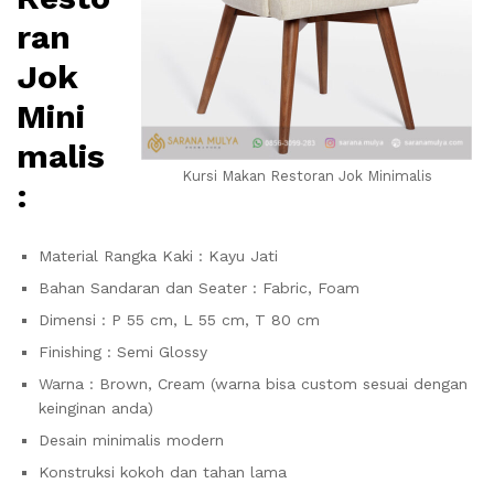
ran
Jok
Mini
malis
Kursi Makan Restoran Jok Minimalis
:
Material Rangka Kaki : Kayu Jati
Bahan Sandaran dan Seater : Fabric, Foam
Dimensi : P 55 cm, L 55 cm, T 80 cm
Finishing : Semi Glossy
Warna : Brown, Cream (warna bisa custom sesuai dengan
keinginan anda)
Desain minimalis modern
Konstruksi kokoh dan tahan lama