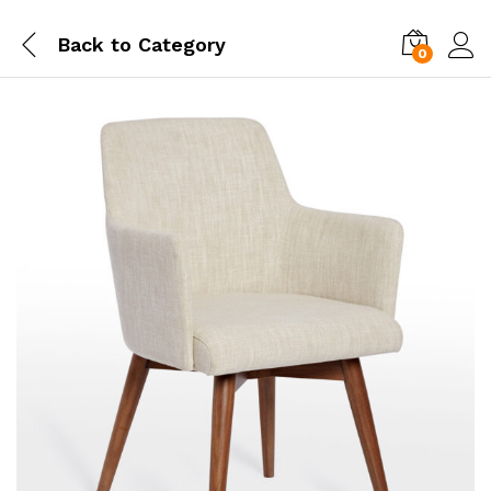
Back to
Category
0