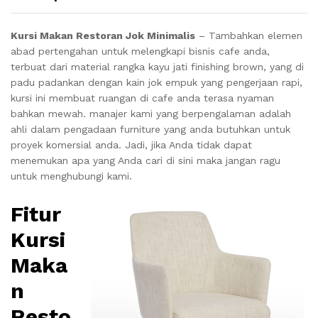
Kursi Makan Restoran Jok Minimalis
– Tambahkan elemen
abad pertengahan untuk melengkapi bisnis cafe anda,
terbuat dari material rangka kayu jati finishing brown, yang di
padu padankan dengan kain jok empuk yang pengerjaan rapi,
kursi ini membuat ruangan di cafe anda terasa nyaman
bahkan mewah. manajer kami yang berpengalaman adalah
ahli dalam pengadaan furniture yang anda butuhkan untuk
proyek komersial anda. Jadi, jika Anda tidak dapat
menemukan apa yang Anda cari di sini maka jangan ragu
untuk menghubungi kami.
Fitur
Kursi
Maka
n
Resto