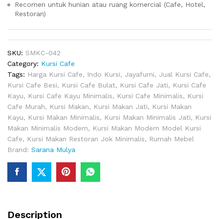
Recomen untuk hunian atau ruang komercial (Cafe, Hotel,
Restoran)
SKU:
SMKC-042
Category:
Kursi Cafe
Tags:
Harga Kursi Cafe
,
Indo Kursi
,
Jayafurni
,
Jual Kursi Cafe
,
Kursi Cafe Besi
,
Kursi Cafe Bulat
,
Kursi Cafe Jati
,
Kursi Cafe
Kayu
,
Kursi Cafe Kayu Minimalis
,
Kursi Cafe Minimalis
,
Kursi
Cafe Murah
,
Kursi Makan
,
Kursi Makan Jati
,
Kursi Makan
Kayu
,
Kursi Makan Minimalis
,
Kursi Makan Minimalis Jati
,
Kursi
Makan Minimalis Modern
,
Kursi Makan Modern Model Kursi
Cafe
,
Kursi Makan Restoran Jok Minimalis
,
Rumah Mebel
Brand:
Sarana Mulya
Description