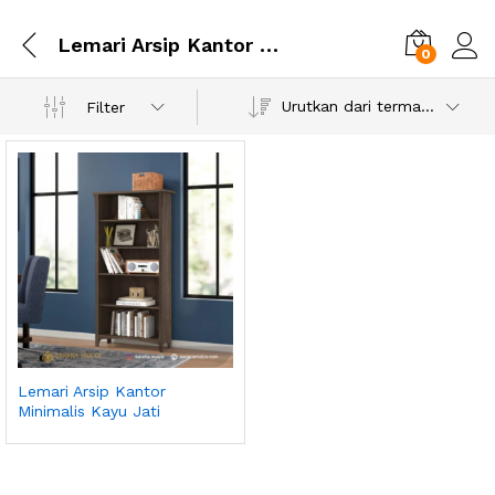
Lemari Arsip Kantor Minimalis Kayu Jati
0
Urutkan dari termahal
Filter
Lemari Arsip Kantor
Minimalis Kayu Jati