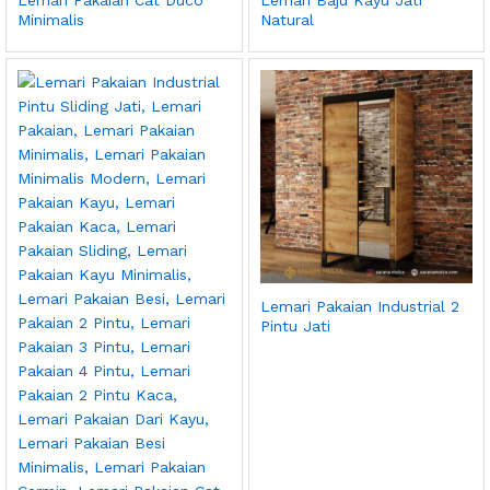
Lemari Pakaian Cat Duco
Lemari Baju Kayu Jati
Minimalis
Natural
Lemari Pakaian Industrial 2
Pintu Jati