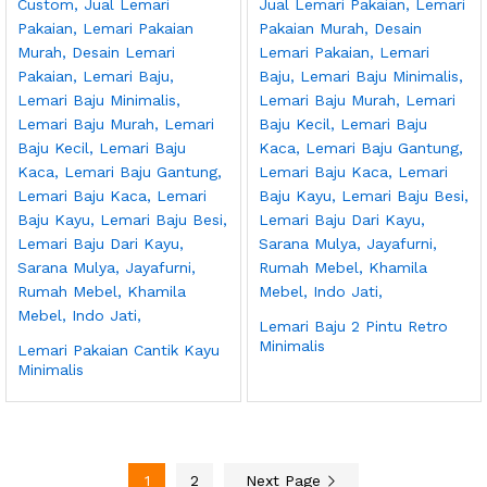
Lemari Baju 2 Pintu Retro
Minimalis
Lemari Pakaian Cantik Kayu
Minimalis
1
2
Next Page