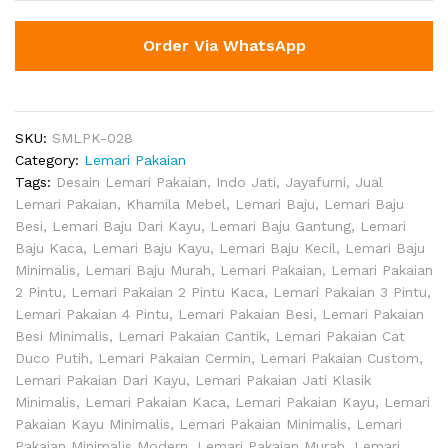
Order Via WhatsApp
SKU:
SMLPK-028
Category:
Lemari Pakaian
Tags:
Desain Lemari Pakaian
,
Indo Jati
,
Jayafurni
,
Jual
Lemari Pakaian
,
Khamila Mebel
,
Lemari Baju
,
Lemari Baju
Besi
,
Lemari Baju Dari Kayu
,
Lemari Baju Gantung
,
Lemari
Baju Kaca
,
Lemari Baju Kayu
,
Lemari Baju Kecil
,
Lemari Baju
Minimalis
,
Lemari Baju Murah
,
Lemari Pakaian
,
Lemari Pakaian
2 Pintu
,
Lemari Pakaian 2 Pintu Kaca
,
Lemari Pakaian 3 Pintu
,
Lemari Pakaian 4 Pintu
,
Lemari Pakaian Besi
,
Lemari Pakaian
Besi Minimalis
,
Lemari Pakaian Cantik
,
Lemari Pakaian Cat
Duco Putih
,
Lemari Pakaian Cermin
,
Lemari Pakaian Custom
,
Lemari Pakaian Dari Kayu
,
Lemari Pakaian Jati Klasik
Minimalis
,
Lemari Pakaian Kaca
,
Lemari Pakaian Kayu
,
Lemari
Pakaian Kayu Minimalis
,
Lemari Pakaian Minimalis
,
Lemari
Pakaian Minimalis Modern
,
Lemari Pakaian Murah
,
Lemari