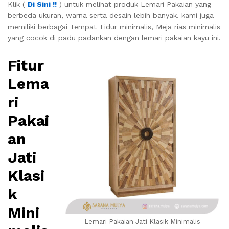
Klik (
Di Sini !!
) untuk melihat produk Lemari Pakaian yang
berbeda ukuran, warna serta desain lebih banyak. kami juga
memiliki berbagai Tempat Tidur minimalis, Meja rias minimalis
yang cocok di padu padankan dengan lemari pakaian kayu ini.
Fitur
Lema
ri
Pakai
an
Jati
Klasi
k
Mini
Lemari Pakaian Jati Klasik Minimalis