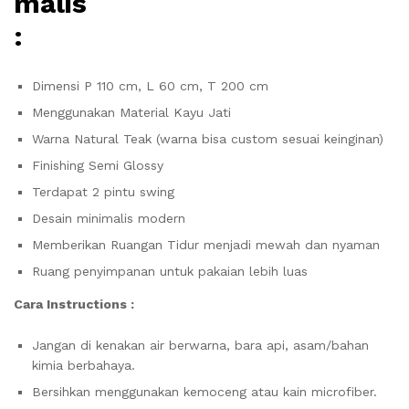
malis
:
Dimensi P 110 cm, L 60 cm, T 200 cm
Menggunakan Material Kayu Jati
Warna Natural Teak (warna bisa custom sesuai keinginan)
Finishing Semi Glossy
Terdapat 2 pintu swing
Desain minimalis modern
Memberikan Ruangan Tidur menjadi mewah dan nyaman
Ruang penyimpanan untuk pakaian lebih luas
Cara Instructions :
Jangan di kenakan air berwarna, bara api, asam/bahan
kimia berbahaya.
Bersihkan menggunakan kemoceng atau kain microfiber.