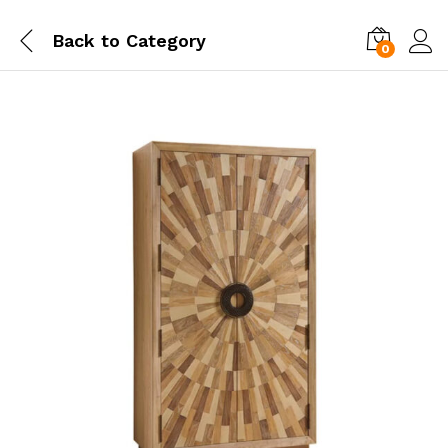
Back to
Category
0