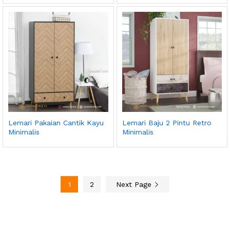
Lemari Pakaian Cantik Kayu
Lemari Baju 2 Pintu Retro
Minimalis
Minimalis
1
2
Next Page