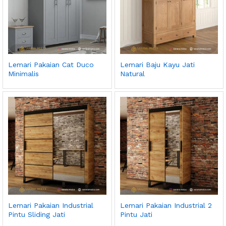
Lemari Pakaian Cat Duco
Lemari Baju Kayu Jati
Minimalis
Natural
Lemari Pakaian Industrial
Lemari Pakaian Industrial 2
Pintu Sliding Jati
Pintu Jati