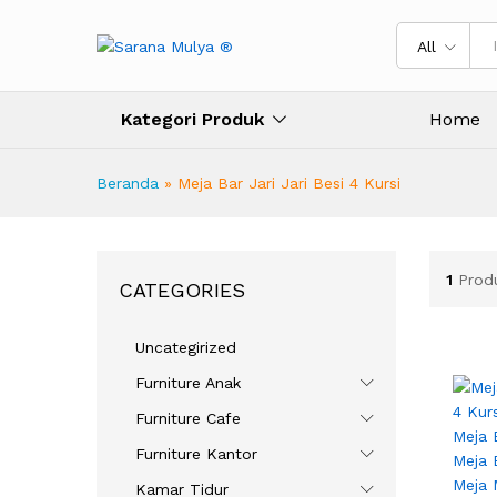
All
Kategori Produk
Home
Beranda
»
Meja Bar Jari Jari Besi 4 Kursi
1
Prod
CATEGORIES
Uncategirized
Furniture Anak
Furniture Cafe
Furniture Kantor
Kamar Tidur