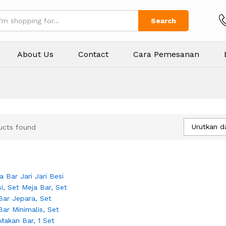
Search
About Us
Contact
Cara Pemesanan
Urutkan d
ucts found