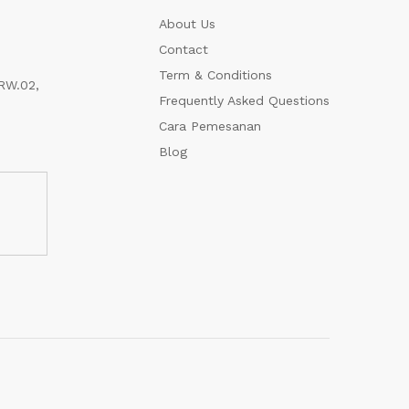
About Us
Contact
Term & Conditions
RW.02,
Frequently Asked Questions
Cara Pemesanan
Blog