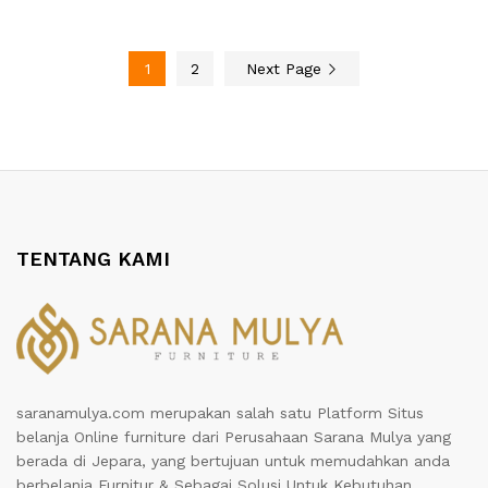
1
2
Next Page
TENTANG KAMI
saranamulya.com merupakan salah satu Platform Situs
belanja Online furniture dari Perusahaan Sarana Mulya yang
berada di Jepara, yang bertujuan untuk memudahkan anda
berbelanja Furnitur & Sebagai Solusi Untuk Kebutuhan