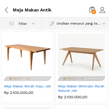
Meja Makan Antik
0
Urutkan menurut yang terbaru
Filter
Meja Makan Murah Kayu Jati
Meja Makan Minimalis Murah
Natural Jati
Rp
2.100.000,00
Rp
2.100.000,00