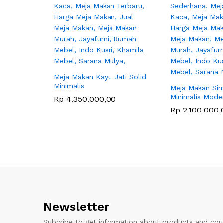
Meja Makan Kayu Jati Solid
Minimalis
Meja Makan Si
Minimalis Mode
Rp
4.350.000,00
Rp
2.100.000,
Newsletter
Subcribe to get information about products and co