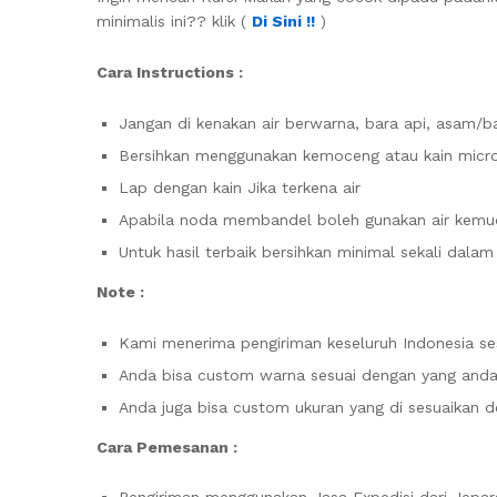
minimalis ini?? klik (
Di Sini !!
)
Cara Instructions :
Jangan di kenakan air berwarna, bara api, asam/b
Bersihkan menggunakan kemoceng atau kain micro
Lap dengan kain Jika terkena air
Apabila noda membandel boleh gunakan air kemudi
Untuk hasil terbaik bersihkan minimal sekali dala
Note :
Kami menerima pengiriman keseluruh Indonesia ses
Anda bisa custom warna sesuai dengan yang anda 
Anda juga bisa custom ukuran yang di sesuaikan 
Cara Pemesanan :