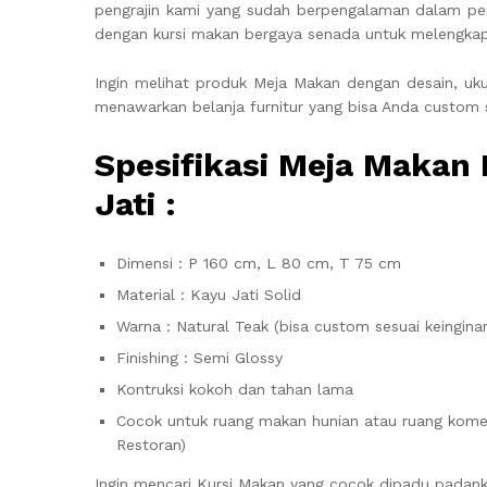
pengrajin kami yang sudah berpengalaman dalam pe
dengan kursi makan bergaya senada untuk melengka
Ingin melihat produk Meja Makan dengan desain, uk
menawarkan belanja furnitur yang bisa Anda custom 
Spesifikasi Meja Makan
Jati :
Dimensi : P 160 cm, L 80 cm, T 75 cm
Material : Kayu Jati Solid
Warna : Natural Teak (bisa custom sesuai keingina
Finishing : Semi Glossy
Kontruksi kokoh dan tahan lama
Cocok untuk ruang makan hunian atau ruang komerc
Restoran)
Ingin mencari Kursi Makan yang cocok dipadu pada