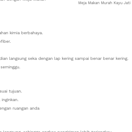
Meja Makan Murah Kayu Jati
ahan kimia berbahaya.
fiber.
an langsung seka dengan lap kering sampai benar benar kering.
m seminggu.
uai tujuan.
inginkan.
dengan ruangan anda