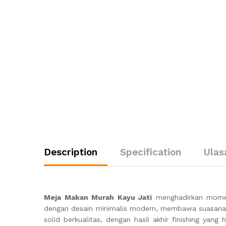
Description
Specification
Ulas
Meja Makan Murah Kayu Jati
menghadirkan momen 
dengan desain minimalis modern, membawa suasana me
solid berkualitas, dengan hasil akhir finishing yan