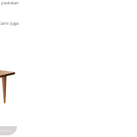
, padukan
Kami juga