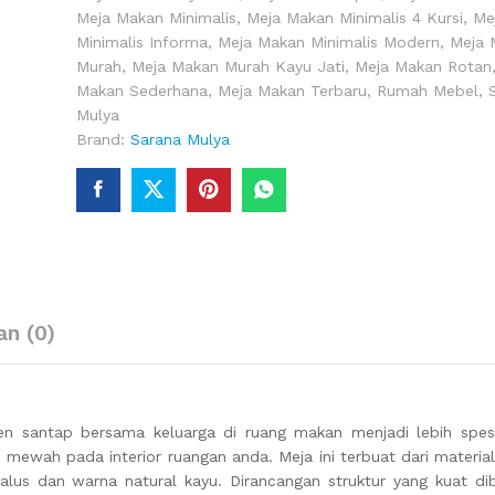
Meja Makan Minimalis
,
Meja Makan Minimalis 4 Kursi
,
Me
Minimalis Informa
,
Meja Makan Minimalis Modern
,
Meja 
Murah
,
Meja Makan Murah Kayu Jati
,
Meja Makan Rotan
Makan Sederhana
,
Meja Makan Terbaru
,
Rumah Mebel
,
Mulya
Brand:
Sarana Mulya
an (0)
santap bersama keluarga di ruang makan menjadi lebih spesia
wah pada interior ruangan anda. Meja ini terbuat dari material 
g halus dan warna natural kayu. Dirancangan struktur yang kuat di