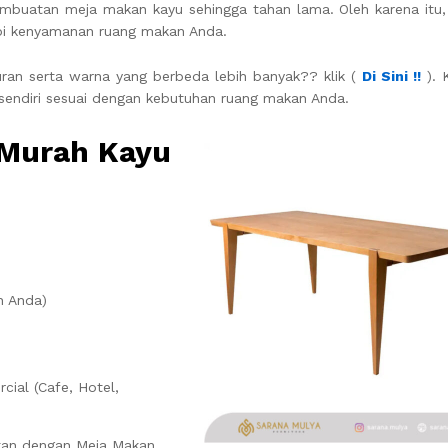
mbuatan meja makan kayu sehingga tahan lama. Oleh karena itu
pi kenyamanan ruang makan Anda.
uran serta warna yang berbeda lebih banyak?? klik (
Di Sini !!
). 
sendiri sesuai dengan kebutuhan ruang makan Anda.
 Murah Kayu
n Anda)
ial (Cafe, Hotel,
nkan dengan Meja Makan