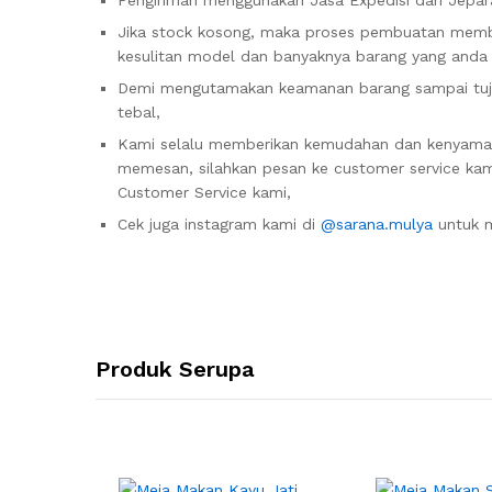
Pengiriman menggunakan Jasa Expedisi dari Jepara
Jika stock kosong, maka proses pembuatan membut
kesulitan model dan banyaknya barang yang anda
Demi mengutamakan keamanan barang sampai tujua
tebal,
Kami selalu memberikan kemudahan dan kenyam
memesan, silahkan pesan ke customer service kami
Customer Service kami,
Cek juga instagram kami di
@sarana.mulya
untuk m
Produk Serupa