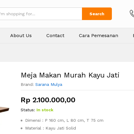
Rp
2.
0)
Search
About Us
Contact
Cara Pemesanan
Meja Makan Murah Kayu Jati
Brand:
Sarana Mulya
Rp
2.100.000,00
Status:
In stock
Dimensi : P 160 cm, L 80 cm, T 75 cm
Material : Kayu Jati Solid