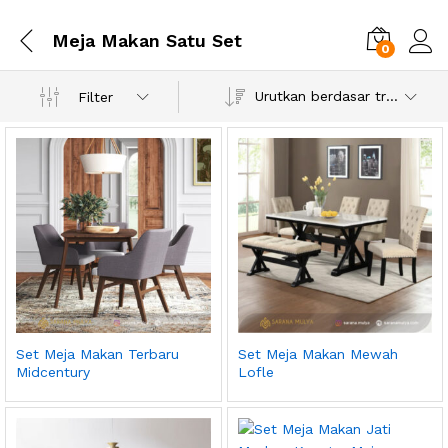
Meja Makan Satu Set
0
Urutkan berdasar tren
Filter
Set Meja Makan Terbaru
Set Meja Makan Mewah
Midcentury
Lofle