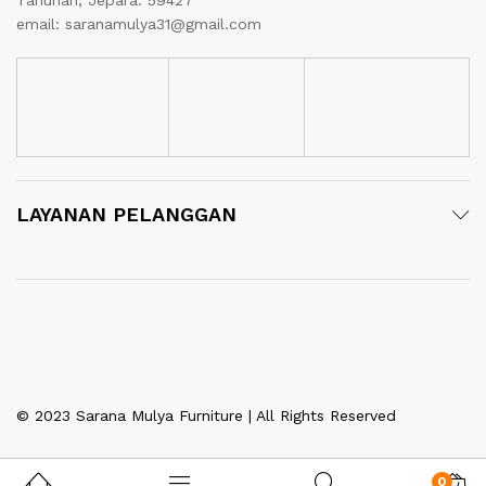
Tahunan, Jepara. 59427
email: saranamulya31@gmail.com
LAYANAN PELANGGAN
© 2023 Sarana Mulya Furniture | All Rights Reserved
0