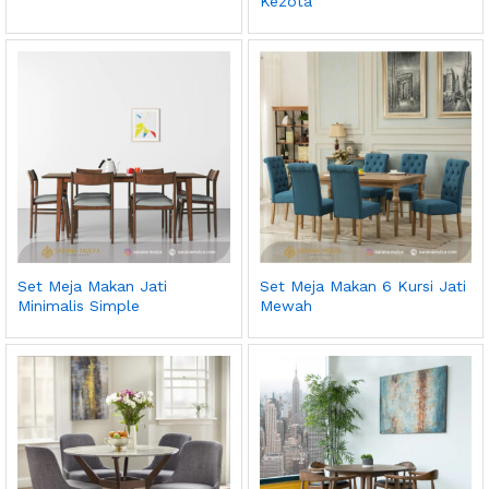
Kezota
Set Meja Makan Jati
Set Meja Makan 6 Kursi Jati
Minimalis Simple
Mewah