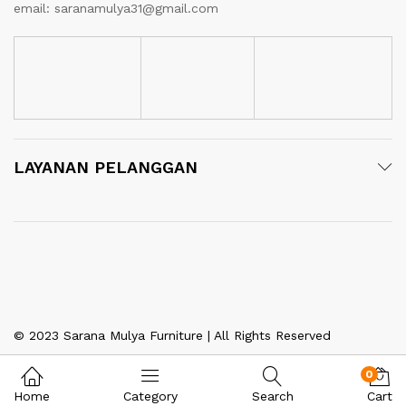
email: saranamulya31@gmail.com
LAYANAN PELANGGAN
© 2023 Sarana Mulya Furniture | All Rights Reserved
0
Home
Category
Search
Cart