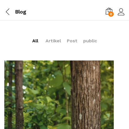
Blog
0
All
Artikel
Post
public