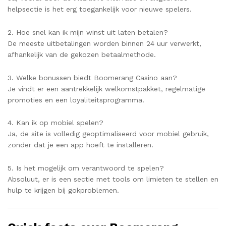
helpsectie is het erg toegankelijk voor nieuwe spelers.
2. Hoe snel kan ik mijn winst uit laten betalen?
De meeste uitbetalingen worden binnen 24 uur verwerkt,
afhankelijk van de gekozen betaalmethode.
3. Welke bonussen biedt Boomerang Casino aan?
Je vindt er een aantrekkelijk welkomstpakket, regelmatige
promoties en een loyaliteitsprogramma.
4. Kan ik op mobiel spelen?
Ja, de site is volledig geoptimaliseerd voor mobiel gebruik,
zonder dat je een app hoeft te installeren.
5. Is het mogelijk om verantwoord te spelen?
Absoluut, er is een sectie met tools om limieten te stellen en
hulp te krijgen bij gokproblemen.