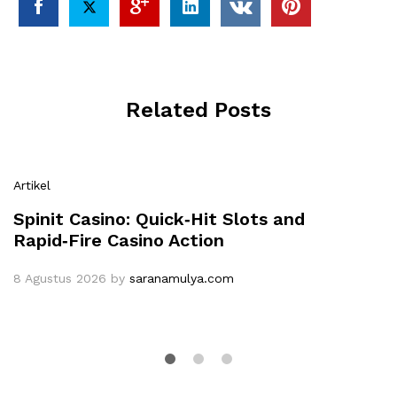
Related Posts
Artikel
Spinit Casino: Quick‑Hit Slots and
Rapid‑Fire Casino Action
8 Agustus 2026
by
saranamulya.com