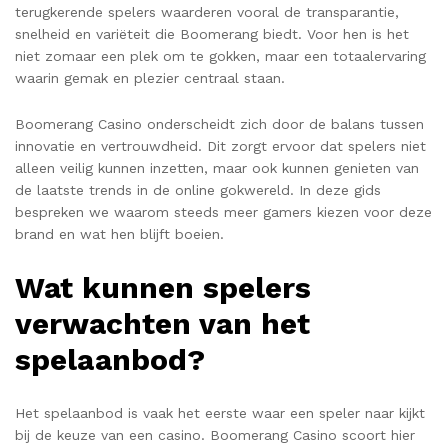
terugkerende spelers waarderen vooral de transparantie,
snelheid en variëteit die Boomerang biedt. Voor hen is het
niet zomaar een plek om te gokken, maar een totaalervaring
waarin gemak en plezier centraal staan.
Boomerang Casino onderscheidt zich door de balans tussen
innovatie en vertrouwdheid. Dit zorgt ervoor dat spelers niet
alleen veilig kunnen inzetten, maar ook kunnen genieten van
de laatste trends in de online gokwereld. In deze gids
bespreken we waarom steeds meer gamers kiezen voor deze
brand en wat hen blijft boeien.
Wat kunnen spelers
verwachten van het
spelaanbod?
Het spelaanbod is vaak het eerste waar een speler naar kijkt
bij de keuze van een casino. Boomerang Casino scoort hier