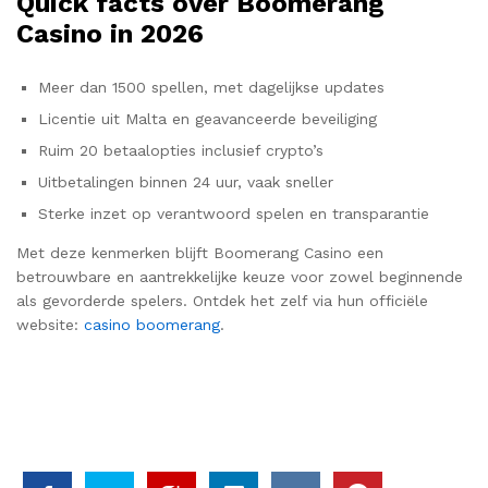
Quick facts over Boomerang
Casino in 2026
Meer dan 1500 spellen, met dagelijkse updates
Licentie uit Malta en geavanceerde beveiliging
Ruim 20 betaalopties inclusief crypto’s
Uitbetalingen binnen 24 uur, vaak sneller
Sterke inzet op verantwoord spelen en transparantie
Met deze kenmerken blijft Boomerang Casino een
betrouwbare en aantrekkelijke keuze voor zowel beginnende
als gevorderde spelers. Ontdek het zelf via hun officiële
website:
casino boomerang
.