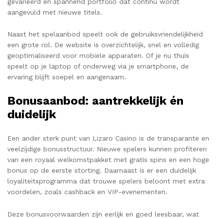
gevarieerd en spannend portfolio dat continu wordt
aangevuld met nieuwe titels.
Naast het spelaanbod speelt ook de gebruiksvriendelijkheid
een grote rol. De website is overzichtelijk, snel en volledig
geoptimaliseerd voor mobiele apparaten. Of je nu thuis
speelt op je laptop of onderweg via je smartphone, de
ervaring blijft soepel en aangenaam.
Bonusaanbod: aantrekkelijk én
duidelijk
Een ander sterk punt van Lizaro Casino is de transparante en
veelzijdige bonusstructuur. Nieuwe spelers kunnen profiteren
van een royaal welkomstpakket met gratis spins en een hoge
bonus op de eerste storting. Daarnaast is er een duidelijk
loyaliteitsprogramma dat trouwe spelers beloont met extra
voordelen, zoals cashback en VIP-evenementen.
Deze bonusvoorwaarden zijn eerlijk en goed leesbaar, wat