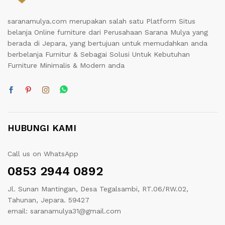
saranamulya.com merupakan salah satu Platform Situs
belanja Online furniture dari Perusahaan Sarana Mulya yang
berada di Jepara, yang bertujuan untuk memudahkan anda
berbelanja Furnitur & Sebagai Solusi Untuk Kebutuhan
Furniture Minimalis & Modern anda
HUBUNGI KAMI
Call us on WhatsApp
0853 2944 0892
Jl. Sunan Mantingan, Desa Tegalsambi, RT.06/RW.02,
Tahunan, Jepara. 59427
email: saranamulya31@gmail.com