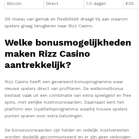
Bitcoin
Direct
1-2 dagen
€30
Dit niveau van gemak en flexibiliteit draagt bij aan waarom
spelers graag terugkeren naar Rizz Casino.
Welke bonusmogelijkheden
maken Rizz Casino
aantrekkelijk?
Rizz Casino heeft een gevarieerd bonusprogramma waar
nieuwe spelers direct van profiteren. De welkomstbonus
bestaat vaak uit een combinatie van extra speelgeld en free
spins, met eerlijke inzetvoorwaarden. Daarnaast kent het
platform een loyaliteitsprogramma waarbij trouwe spelers
punten sparen voor extra beloningen.
De bonusvoorwaarden zijn helder en redelijk: inzetvereisten
worden duidelijk gecommuniceerd en er zijn geen verborgen