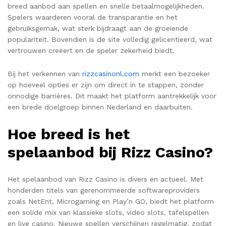
breed aanbod aan spellen en snelle betaalmogelijkheden.
Spelers waarderen vooral de transparantie en het
gebruiksgemak, wat sterk bijdraagt aan de groeiende
populariteit. Bovendien is de site volledig gelicentieerd, wat
vertrouwen creëert en de speler zekerheid biedt.
Bij het verkennen van
rizzcasinonl.com
merkt een bezoeker
op hoeveel opties er zijn om direct in te stappen, zonder
onnodige barrières. Dit maakt het platform aantrekkelijk voor
een brede doelgroep binnen Nederland en daarbuiten.
Hoe breed is het
spelaanbod bij Rizz Casino?
Het spelaanbod van Rizz Casino is divers en actueel. Met
honderden titels van gerenommeerde softwareproviders
zoals NetEnt, Microgaming en Play’n GO, biedt het platform
een solide mix van klassieke slots, video slots, tafelspellen
en live casino. Nieuwe spellen verschijnen regelmatig, zodat