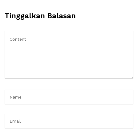
Tinggalkan Balasan