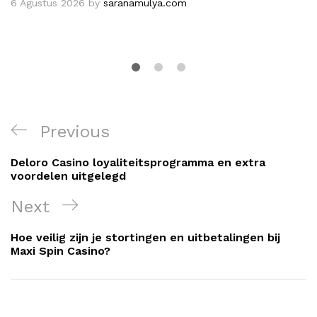
6 Agustus 2026
by
saranamulya.com
Navigasi
Previous
Previous
pos
Post
Deloro Casino loyaliteitsprogramma en extra
voordelen uitgelegd
Next
Next
Post
Hoe veilig zijn je stortingen en uitbetalingen bij
Maxi Spin Casino?