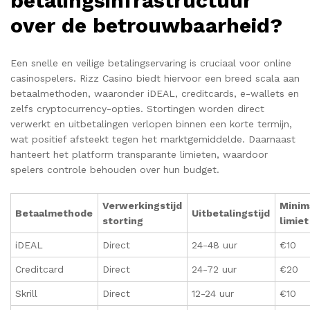
betalingsinfrastructuur
over de betrouwbaarheid?
Een snelle en veilige betalingservaring is cruciaal voor online
casinospelers. Rizz Casino biedt hiervoor een breed scala aan
betaalmethoden, waaronder iDEAL, creditcards, e-wallets en
zelfs cryptocurrency-opties. Stortingen worden direct
verwerkt en uitbetalingen verlopen binnen een korte termijn,
wat positief afsteekt tegen het marktgemiddelde. Daarnaast
hanteert het platform transparante limieten, waardoor
spelers controle behouden over hun budget.
Verwerkingstijd
Minim
Betaalmethode
Uitbetalingstijd
storting
limiet
iDEAL
Direct
24-48 uur
€10
Creditcard
Direct
24-72 uur
€20
Skrill
Direct
12-24 uur
€10