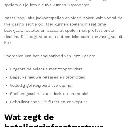
spelers altijd iets nieuws kunnen uitproberen.
Naast populaire jackpotspellen en video poker, valt vooral de
live casino sectie op. Hier kunnen spelers in real time
blackjack, roulette en baccarat spelen met professionele
dealers. Dit zorgt voor een authentieke casino-ervaring vanuit
huis.
Voordelen van het spelaanbod van Rizz Casino:
Uitgebreide selectie met topproviders
Dagelijks nieuwe releases en promoties
Volledig geïntegreerd live casino
Spellen geschikt voor desktop en mobiel
Gebruiksvriendelijke filters en zoekopties
Wat zegt de