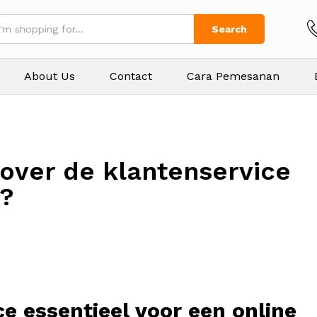
Search
About Us
Contact
Cara Pemesanan
over de klantenservice
o?
e essentieel voor een online