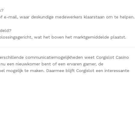
s?
 of e-mail, waar deskundige medewerkers klaarstaan om te helpen.
ddeld?
 oplossingsgericht, wat het boven het marktgemiddelde plaatst.
verschillende communicatiemogelijkheden weet Corgislot Casino
e nu een nieuwkomer bent of een ervaren gamer, de
el mogelijk te maken. Daarmee blijft Corgislot een interessante