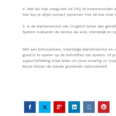
4. Wat als mijn vraag niet via FAQ te beantwoorden i
Dan kun je altijd contact opnemen met de live chat
5. Is de klantenservice van Corgislot beter dan gemi
Spelers evalueren de service als snel, vriendelijk en
Met een betrouwbare, meertalige klantenservice en 
goed in te spelen op de behoeften van spelers. Of j
supportafdeling staat klaar om jouw ervaring zo soep
keuze binnen de steeds groeiende casinowereld.