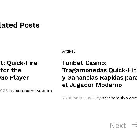
lated Posts
Artikel
t: Quick‑Fire
Funbet Casino:
for the
Tragamonedas Quick‑Hit
Go Player
y Ganancias Rápidas par
el Jugador Moderno
2026
by
saranamulya.com
7 Agustus 2026
by
saranamulya.co
Next
Next
Post