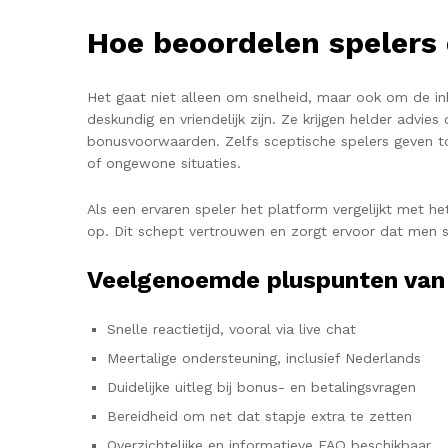
Hoe beoordelen spelers 
Het gaat niet alleen om snelheid, maar ook om de 
deskundig en vriendelijk zijn. Ze krijgen helder advi
bonusvoorwaarden. Zelfs sceptische spelers geven t
of ongewone situaties.
Als een ervaren speler het platform vergelijkt met h
op. Dit schept vertrouwen en zorgt ervoor dat men sn
Veelgenoemde pluspunten van d
Snelle reactietijd, vooral via live chat
Meertalige ondersteuning, inclusief Nederlands
Duidelijke uitleg bij bonus- en betalingsvragen
Bereidheid om net dat stapje extra te zetten
Overzichtelijke en informatieve FAQ beschikbaar