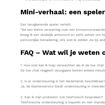
Mini-verhaal: een spele
Een terugkerende speler vertelt:
“Na een kleine verwarring over een bonusvoorwaarden 
kreeg ik een duidelijk antwoord en zelfs advies om he
persoonlijke benadering, iets wat ik zelden zie bij and
FAQ – Wat wil je weten 
1. Hoe snel kan ik hulp verwachten als ik de live chat
De live chat reageert doorgaans binnen enkele minut
2. Is er ondersteuning in het Nederlands beschikbaar
Ja, de klantenservice biedt ondersteuning in meerde
3. Kan ik mijn probleem ook telefonisch bespreken?
Telefonische ondersteuning is beperkt en niet standaa