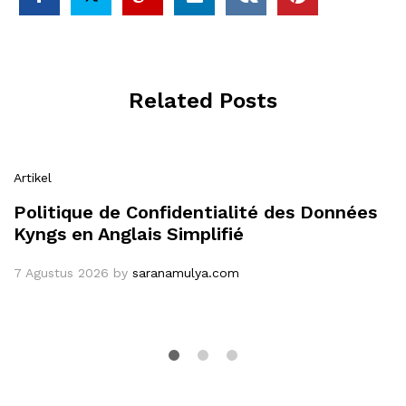
Related Posts
Artikel
Politique de Confidentialité des Données
Kyngs en Anglais Simplifié
7 Agustus 2026
by
saranamulya.com