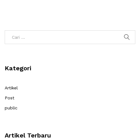
Kategori
Artikel
Post
public
Artikel Terbaru