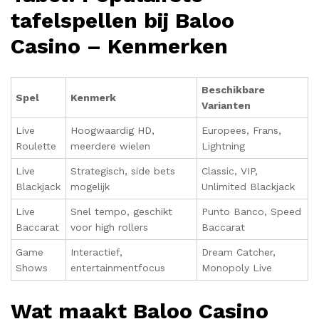
tafelspellen bij Baloo
Casino – Kenmerken
Beschikbare
Spel
Kenmerk
Varianten
Live
Hoogwaardig HD,
Europees, Frans,
Roulette
meerdere wielen
Lightning
Live
Strategisch, side bets
Classic, VIP,
Blackjack
mogelijk
Unlimited Blackjack
Live
Snel tempo, geschikt
Punto Banco, Speed
Baccarat
voor high rollers
Baccarat
Game
Interactief,
Dream Catcher,
Shows
entertainmentfocus
Monopoly Live
Wat maakt Baloo Casino