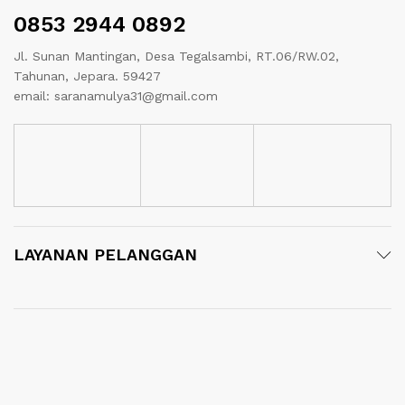
0853 2944 0892
Jl. Sunan Mantingan, Desa Tegalsambi, RT.06/RW.02,
Tahunan, Jepara. 59427
email: saranamulya31@gmail.com
LAYANAN PELANGGAN