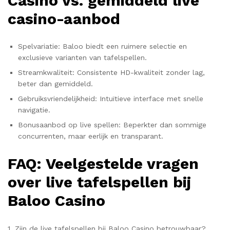
Casino vs. gemiddeld live
casino-aanbod
Spelvariatie: Baloo biedt een ruimere selectie en
exclusieve varianten van tafelspellen.
Streamkwaliteit: Consistente HD-kwaliteit zonder lag,
beter dan gemiddeld.
Gebruiksvriendelijkheid: Intuïtieve interface met snelle
navigatie.
Bonusaanbod op live spellen: Beperkter dan sommige
concurrenten, maar eerlijk en transparant.
FAQ: Veelgestelde vragen
over live tafelspellen bij
Baloo Casino
1. Zijn de live tafelspellen bij Baloo Casino betrouwbaar?