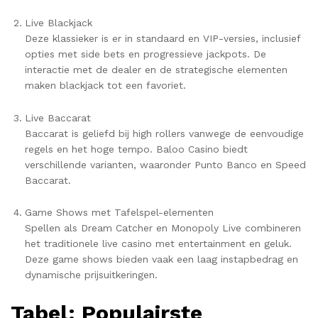
Live Blackjack
Deze klassieker is er in standaard en VIP-versies, inclusief
opties met side bets en progressieve jackpots. De
interactie met de dealer en de strategische elementen
maken blackjack tot een favoriet.
Live Baccarat
Baccarat is geliefd bij high rollers vanwege de eenvoudige
regels en het hoge tempo. Baloo Casino biedt
verschillende varianten, waaronder Punto Banco en Speed
Baccarat.
Game Shows met Tafelspel-elementen
Spellen als Dream Catcher en Monopoly Live combineren
het traditionele live casino met entertainment en geluk.
Deze game shows bieden vaak een laag instapbedrag en
dynamische prijsuitkeringen.
Tabel: Populairste