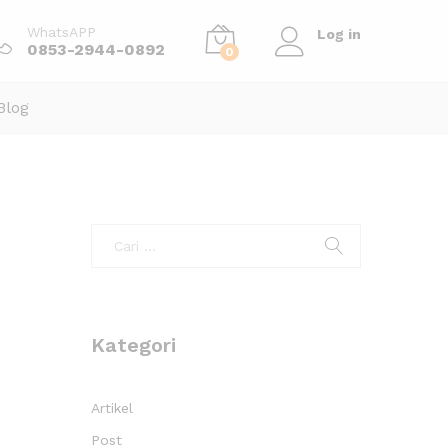
WhatsAPP
Log in
0853-2944-0892
0
Blog
Kategori
Artikel
Post