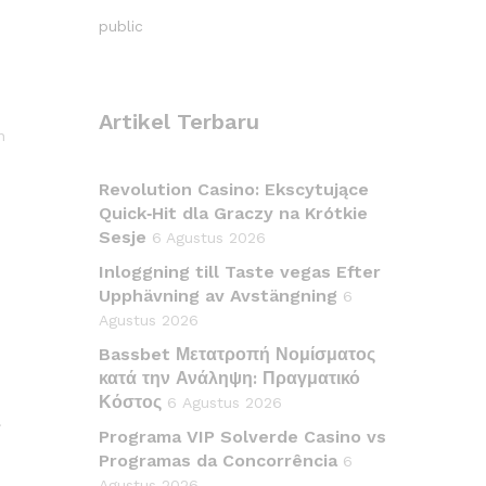
public
Artikel Terbaru
n
Revolution Casino: Ekscytujące
Quick‑Hit dla Graczy na Krótkie
Sesje
6 Agustus 2026
Inloggning till Taste vegas Efter
Upphävning av Avstängning
6
Agustus 2026
Bassbet Μετατροπή Νομίσματος
κατά την Ανάληψη: Πραγματικό
Κόστος
6 Agustus 2026
.
Programa VIP Solverde Casino vs
Programas da Concorrência
6
Agustus 2026