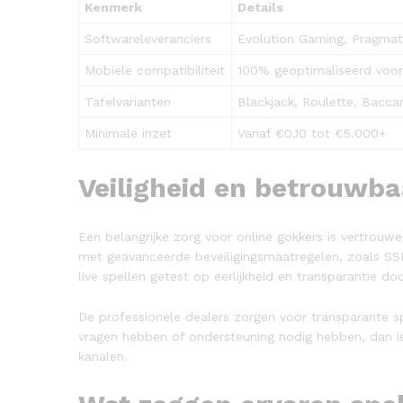
Kenmerk
Details
Softwareleveranciers
Evolution Gaming, Pragmat
Mobiele compatibiliteit
100% geoptimaliseerd voor
Tafelvarianten
Blackjack, Roulette, Bacc
Minimale inzet
Vanaf €0,10 tot €5.000+
Veiligheid en betrouwbaa
Een belangrijke zorg voor online gokkers is vertrouwe
met geavanceerde beveiligingsmaatregelen, zoals SS
live spellen getest op eerlijkheid en transparantie doo
De professionele dealers zorgen voor transparante spe
vragen hebben of ondersteuning nodig hebben, dan is 
kanalen.