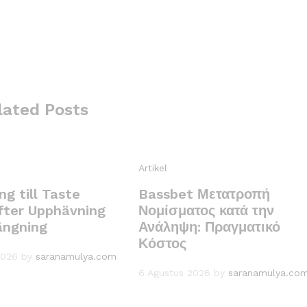
lated Posts
Artikel
ng till Taste
Bassbet Μετατροπή
fter Upphävning
Νομίσματος κατά την
ängning
Ανάληψη: Πραγματικό
Κόστος
2026
by
saranamulya.com
6 Agustus 2026
by
saranamulya.co