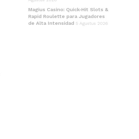
Magius Casino: Quick‑Hit Slots &
Rapid Roulette para Jugadores
de Alta Intensidad
5 Agustus 2026
,
t