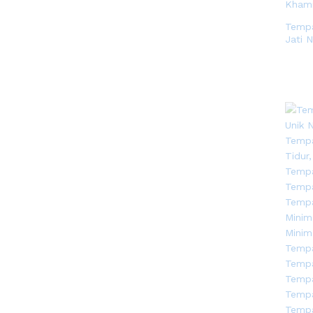
Tempa
Jati 