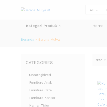
All
Kategori Produk
Home
Beranda
»
Sarana Mulya
990
P
CATEGORIES
Uncategirized
Furniture Anak
Furniture Cafe
Furniture Kantor
Kamar Tidur