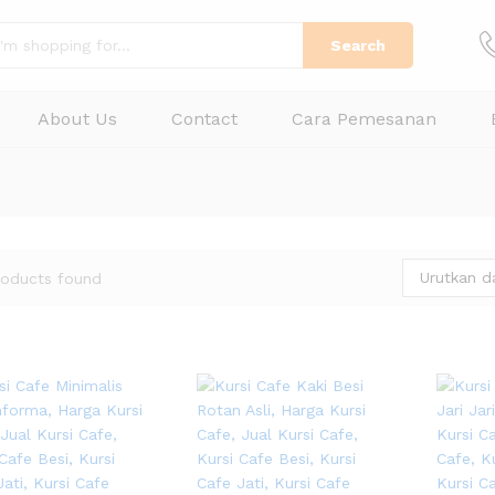
Search
About Us
Contact
Cara Pemesanan
Urutkan d
roducts found