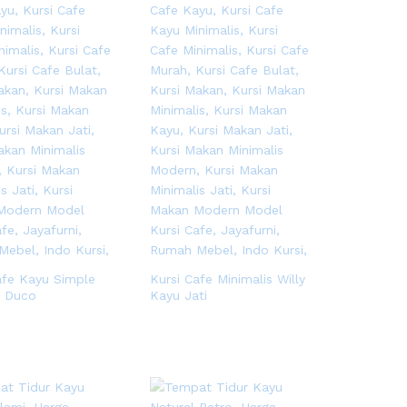
afe Kayu Simple
Kursi Cafe Minimalis Willy
ri Duco
Kayu Jati