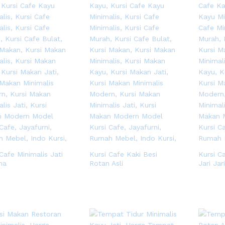
Cafe Minimalis Jati
Kursi Cafe Kaki Besi
Kursi C
ma
Rotan Asli
Jari Ja