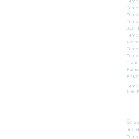
Tempa
Kaki 