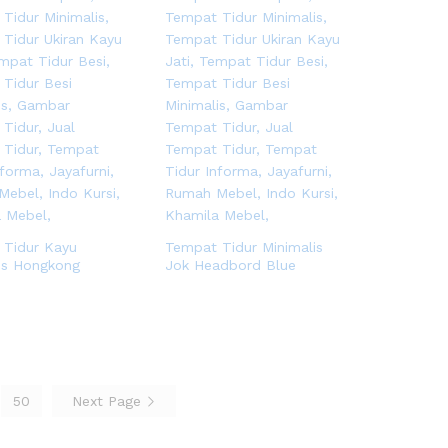
 Tidur Kayu
Tempat Tidur Minimalis
is Hongkong
Jok Headbord Blue
50
Next Page