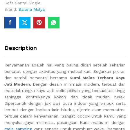
Sofa Santai Single
Brand:
Sarana Mulya
Description
Kenyamanan adalah hal yang paling dicari setelah seharian
berkutat dengan aktivitas yang melelahkan. Segarkan pikiran
dan sambil bersantai bersama
Kursi Malas Terbaru Kayu
Jati Modern.
Dengan desain minimalis modern, terbuat dari
material rangka kayu Jati solid pilihan yang berkualitas tinggi
sehingga kontruksinya kokoh dan tidak mudah rusak.
Dipercantik dengan jok dari busa indoor yang empuk serta
lembut dengan lapisan kain bludru, dijamin akan memuatmu
terbuai dalam kenyamanan. Sangat cocok untuk kamu yang
menyukai gaya minimalis, pasangkan Kursi malas ini dengan
meja samping
yang senada untuk membuat waktu bersantai