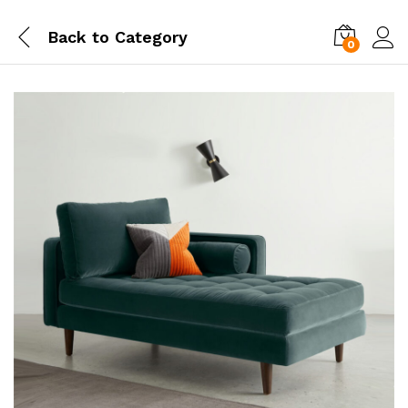
Back to
Category
0