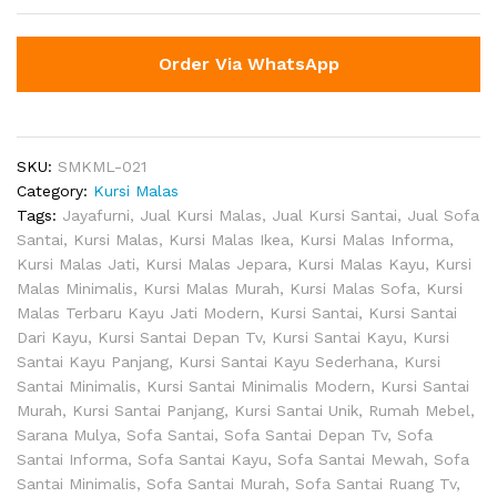
Order Via WhatsApp
SKU:
SMKML-021
Category:
Kursi Malas
Tags:
Jayafurni
,
Jual Kursi Malas
,
Jual Kursi Santai
,
Jual Sofa
Santai
,
Kursi Malas
,
Kursi Malas Ikea
,
Kursi Malas Informa
,
Kursi Malas Jati
,
Kursi Malas Jepara
,
Kursi Malas Kayu
,
Kursi
Malas Minimalis
,
Kursi Malas Murah
,
Kursi Malas Sofa
,
Kursi
Malas Terbaru Kayu Jati Modern
,
Kursi Santai
,
Kursi Santai
Dari Kayu
,
Kursi Santai Depan Tv
,
Kursi Santai Kayu
,
Kursi
Santai Kayu Panjang
,
Kursi Santai Kayu Sederhana
,
Kursi
Santai Minimalis
,
Kursi Santai Minimalis Modern
,
Kursi Santai
Murah
,
Kursi Santai Panjang
,
Kursi Santai Unik
,
Rumah Mebel
,
Sarana Mulya
,
Sofa Santai
,
Sofa Santai Depan Tv
,
Sofa
Santai Informa
,
Sofa Santai Kayu
,
Sofa Santai Mewah
,
Sofa
Santai Minimalis
,
Sofa Santai Murah
,
Sofa Santai Ruang Tv
,