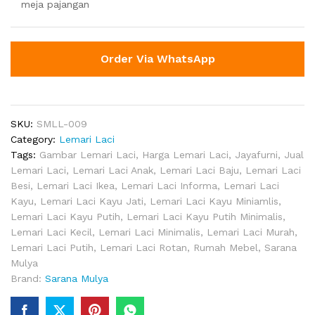
meja pajangan
Order Via WhatsApp
SKU:
SMLL-009
Category:
Lemari Laci
Tags:
Gambar Lemari Laci
,
Harga Lemari Laci
,
Jayafurni
,
Jual
Lemari Laci
,
Lemari Laci Anak
,
Lemari Laci Baju
,
Lemari Laci
Besi
,
Lemari Laci Ikea
,
Lemari Laci Informa
,
Lemari Laci
Kayu
,
Lemari Laci Kayu Jati
,
Lemari Laci Kayu Miniamlis
,
Lemari Laci Kayu Putih
,
Lemari Laci Kayu Putih Minimalis
,
Lemari Laci Kecil
,
Lemari Laci Minimalis
,
Lemari Laci Murah
,
Lemari Laci Putih
,
Lemari Laci Rotan
,
Rumah Mebel
,
Sarana
Mulya
Brand:
Sarana Mulya