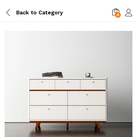
Back to
Category
0