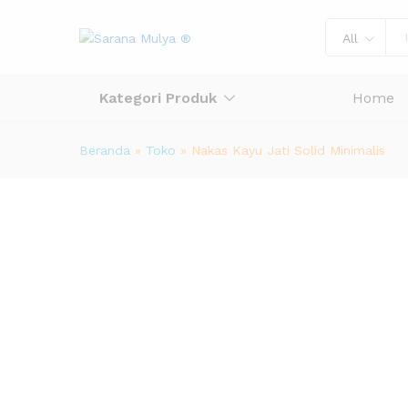
All
Kategori Produk
Home
Beranda
»
Toko
»
Nakas Kayu Jati Solid Minimalis