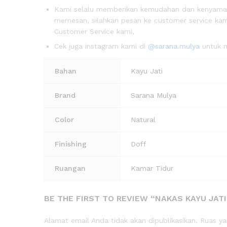
Kami selalu memberikan kemudahan dan kenyam
memesan, silahkan pesan ke customer service kami
Customer Service kami,
Cek juga instagram kami di
@sarana.mulya
untuk m
Bahan
Kayu Jati
Brand
Sarana Mulya
Color
Natural
Finishing
Doff
Ruangan
Kamar Tidur
BE THE FIRST TO REVIEW “NAKAS KAYU JATI
Alamat email Anda tidak akan dipublikasikan.
Ruas ya