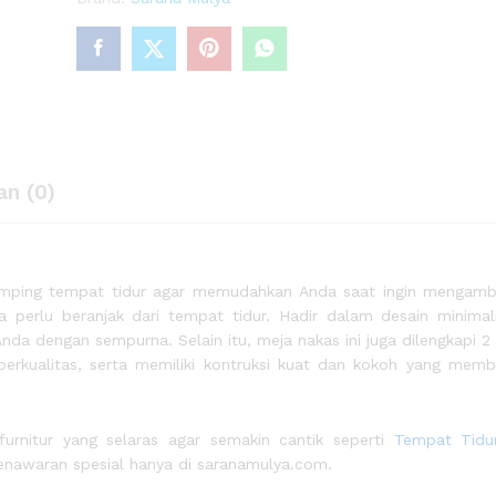
an (0)
amping tempat tidur agar memudahkan Anda saat ingin mengamb
 perlu beranjak dari tempat tidur. Hadir dalam desain minimal
da dengan sempurna. Selain itu, meja nakas ini juga dilengkapi 2 
 berkualitas, serta memiliki kontruksi kuat dan kokoh yang mem
urnitur yang selaras agar semakin cantik seperti
Tempat Tidu
enawaran spesial hanya di saranamulya.com.