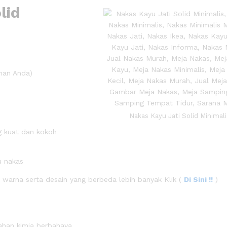
lid
inan Anda)
Nakas Kayu Jati Solid Minimali
ng kuat dan kokoh
u nakas
 warna serta desain yang berbeda lebih banyak Klik (
Di Sini !!
)
ahan kimia berbahaya.