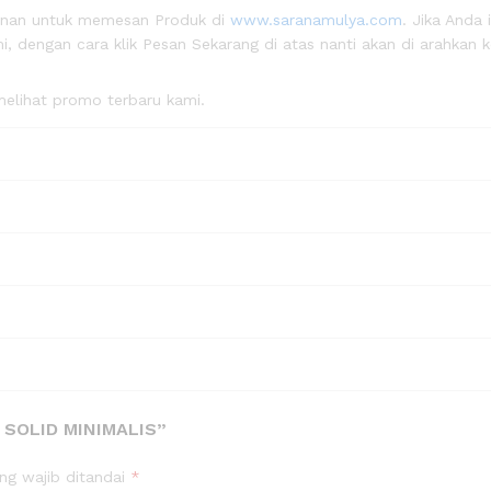
anan untuk memesan Produk di
www.saranamulya.com
. Jika Anda 
, dengan cara klik Pesan Sekarang di atas nanti akan di arahkan 
elihat promo terbaru kami.
 SOLID MINIMALIS”
ng wajib ditandai
*