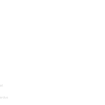
at
ardus