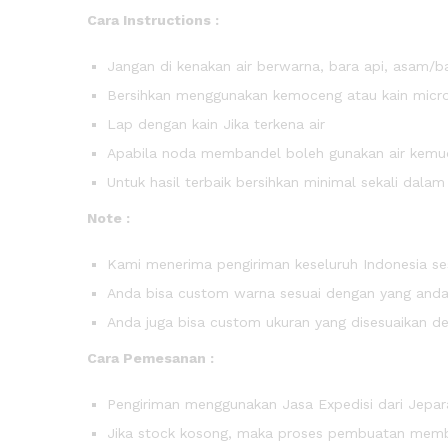
Cara Instructions :
Jangan di kenakan air berwarna, bara api, asam/b
Bersihkan menggunakan kemoceng atau kain micro
Lap dengan kain Jika terkena air
Apabila noda membandel boleh gunakan air kemudi
Untuk hasil terbaik bersihkan minimal sekali dala
Note :
Kami menerima pengiriman keseluruh Indonesia ses
Anda bisa custom warna sesuai dengan yang anda 
Anda juga bisa custom ukuran yang disesuaikan d
Cara Pemesanan :
Pengiriman menggunakan Jasa Expedisi dari Jepara
Jika stock kosong, maka proses pembuatan membut