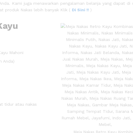
nda. Kami juga menawarkan pengalaman belanja yang dapat di 
at produk Nakas lebih banyak Klik (
Di Sini !!
)
Kayu
Kayu Mahoni
an Anda)
t tidur atau nakas
Meja Nakas Retro Kayu Kombina