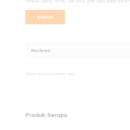
Simpan nama, email, dan situs web saya pada peramb
Reviews
There are no reviews yet.
Produk Serupa