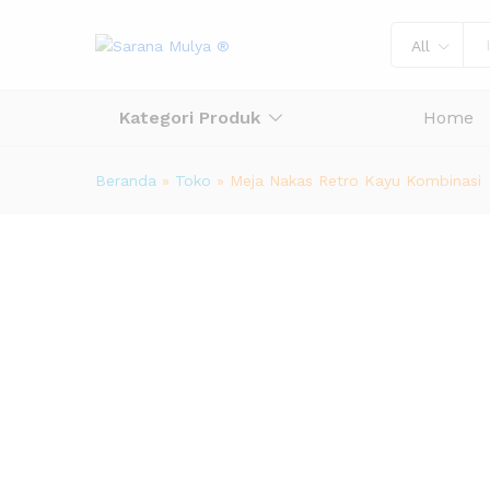
All
Kategori Produk
Home
Beranda
»
Toko
»
Meja Nakas Retro Kayu Kombinasi