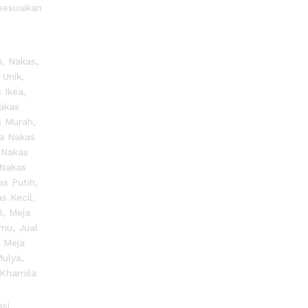
sesuaikan
si