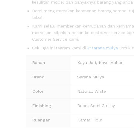
kesulitan model dan banyaknya barang yang anda
Demi mengutamakan keamanan barang sampai tujua
tebal,
Kami selalu memberikan kemudahan dan kenyam
memesan, silahkan pesan ke customer service kami
Customer Service kami,
Cek juga instagram kami di
@sarana.mulya
untuk m
Bahan
Kayu Jati, Kayu Mahoni
Brand
Sarana Mulya
Color
Natural, White
Finishing
Duco, Semi Glossy
Ruangan
Kamar Tidur