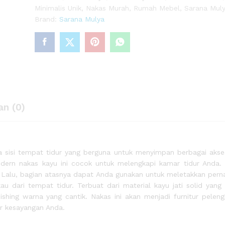
Minimalis Unik
,
Nakas Murah
,
Rumah Mebel
,
Sarana Mul
Brand:
Sarana Mulya
nasi
0)
an (0)
sisi tempat tidur yang berguna untuk menyimpan berbagai akse
dern nakas kayu ini cocok untuk melengkapi kamar tidur Anda.
, Lalu, bagian atasnya dapat Anda gunakan untuk meletakkan perna
dari tempat tidur. Terbuat dari material kayu jati solid yang
ishing warna yang cantik. Nakas ini akan menjadi furnitur pelen
r kesayangan Anda.