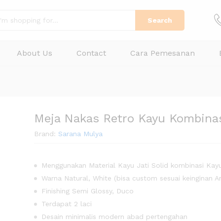
Search
About Us
Contact
Cara Pemesanan
Meja Nakas Retro Kayu Kombina
Brand:
Sarana Mulya
Menggunakan Material Kayu Jati Solid kombinasi Kay
Warna Natural, White (bisa custom sesuai keinginan A
Finishing Semi Glossy, Duco
Terdapat 2 laci
Desain minimalis modern abad pertengahan