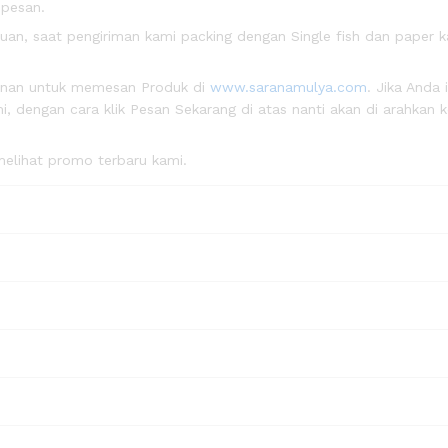
 pesan.
n, saat pengiriman kami packing dengan Single fish dan paper k
anan untuk memesan Produk di
www.saranamulya.com
. Jika Anda 
, dengan cara klik Pesan Sekarang di atas nanti akan di arahkan 
elihat promo terbaru kami.