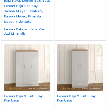
Lemari Pakaian Kaca Kayu
Jati Minimalis
Lemari Baju 3 Pintu Kayu
Lemari Baju 2 Pintu Kayu
Kombinasi
Kombinasi