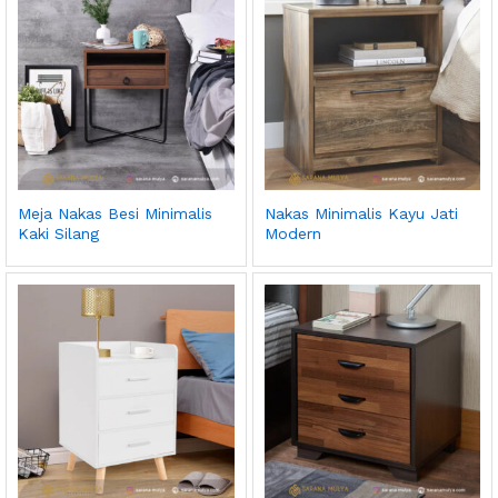
Meja Nakas Besi Minimalis
Nakas Minimalis Kayu Jati
Kaki Silang
Modern