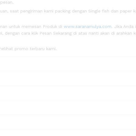
 pesan.
n, saat pengiriman kami packing dengan Single fish dan paper k
anan untuk memesan Produk di
www.saranamulya.com
. Jika Anda 
, dengan cara klik Pesan Sekarang di atas nanti akan di arahkan 
elihat promo terbaru kami.