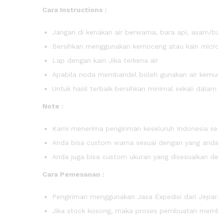
Cara Instructions :
Jangan di kenakan air berwarna, bara api, asam/b
Bersihkan menggunakan kemoceng atau kain micro
Lap dengan kain Jika terkena air
Apabila noda membandel boleh gunakan air kemudi
Untuk hasil terbaik bersihkan minimal sekali dala
Note :
Kami menerima pengiriman keseluruh Indonesia ses
Anda bisa custom warna sesuai dengan yang anda 
Anda juga bisa custom ukuran yang disesuaikan d
Cara Pemesanan :
Pengiriman menggunakan Jasa Expedisi dari Jepara
Jika stock kosong, maka proses pembuatan membut