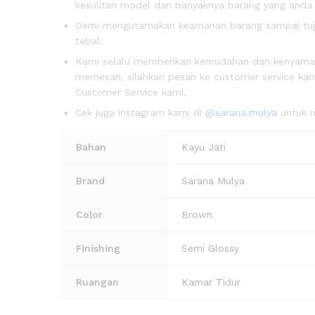
kesulitan model dan banyaknya barang yang anda
Demi mengutamakan keamanan barang sampai tujua
tebal,
Kami selalu memberikan kemudahan dan kenyam
memesan, silahkan pesan ke customer service kami
Customer Service kami,
Cek juga instagram kami di
@sarana.mulya
untuk m
Bahan
Kayu Jati
Brand
Sarana Mulya
Color
Brown
Finishing
Semi Glossy
Ruangan
Kamar Tidur