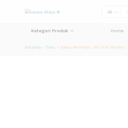
All
Kategori Produk
Home
Beranda
»
Toko
»
Nakas Minimalis Jati Oval Modern