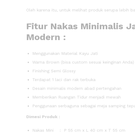
Oleh karena itu, untuk melihat produk serupa lebih b
Fitur Nakas Minimalis Ja
Modern :
Menggunakan Material Kayu Jati
Warna Brown (bisa custom sesuai keinginan Anda)
Finishing Semi Glossy
Terdapat 1 laci dan rak terbuka
Desain minimalis modern abad pertengahan
Memberikan Ruangan Tidur menjadi mewah
Penggunaan serbaguna sebagai meja samping tepa
Dimesi Produk :
Nakas Mini : P 55 cm x L 40 cm x T 55 cm