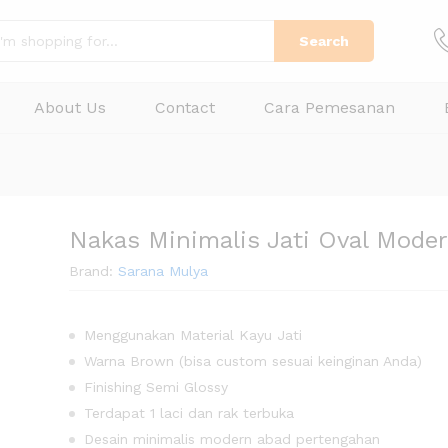
Search
About Us
Contact
Cara Pemesanan
Nakas Minimalis Jati Oval Mode
Brand:
Sarana Mulya
Menggunakan Material Kayu Jati
Warna Brown (bisa custom sesuai keinginan Anda)
Finishing Semi Glossy
Terdapat 1 laci dan rak terbuka
Desain minimalis modern abad pertengahan