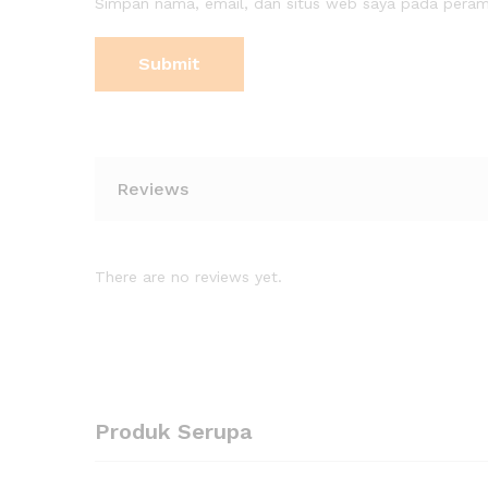
Simpan nama, email, dan situs web saya pada peramb
Reviews
There are no reviews yet.
Produk Serupa