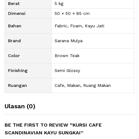
Berat
5 kg
Dimensi
50 × 50 × 85 cm
Bahan
Fabric, Foam, Kayu Jati
Brand
Sarana Mulya
Color
Brown Teak
Finishing
Semi Glossy
Ruangan
Cafe, Makan, Ruang Makan
Ulasan (0)
BE THE FIRST TO REVIEW “KURSI CAFE
SCANDINAVIAN KAYU SUNGKAI”