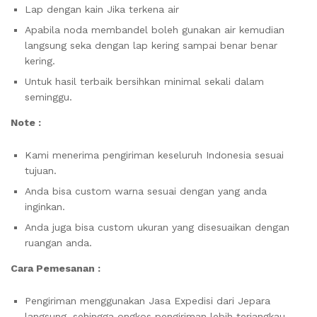
Lap dengan kain Jika terkena air
Apabila noda membandel boleh gunakan air kemudian
langsung seka dengan lap kering sampai benar benar
kering.
Untuk hasil terbaik bersihkan minimal sekali dalam
seminggu.
Note :
Kami menerima pengiriman keseluruh Indonesia sesuai
tujuan.
Anda bisa custom warna sesuai dengan yang anda
inginkan.
Anda juga bisa custom ukuran yang disesuaikan dengan
ruangan anda.
Cara Pemesanan :
Pengiriman menggunakan Jasa Expedisi dari Jepara
langsung, sehingga ongkos pengiriman lebih terjangkau.