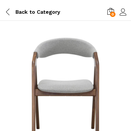
Back to
Category
0