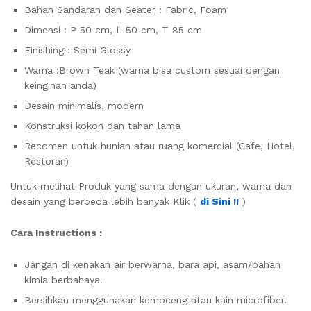
Bahan Sandaran dan Seater : Fabric, Foam
Dimensi : P 50 cm, L 50 cm, T 85 cm
Finishing : Semi Glossy
Warna :Brown Teak (warna bisa custom sesuai dengan
keinginan anda)
Desain minimalis, modern
Konstruksi kokoh dan tahan lama
Recomen untuk hunian atau ruang komercial (Cafe, Hotel,
Restoran)
Untuk melihat Produk yang sama dengan ukuran, warna dan
desain yang berbeda lebih banyak Klik (
di Sini !!
)
Cara Instructions :
Jangan di kenakan air berwarna, bara api, asam/bahan
kimia berbahaya.
Bersihkan menggunakan kemoceng atau kain microfiber.