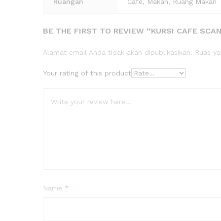
Ruangan
Cafe, Makan, Ruang Makan
BE THE FIRST TO REVIEW “KURSI CAFE SCA
Alamat email Anda tidak akan dipublikasikan.
Ruas ya
Your rating of this product
Name
*