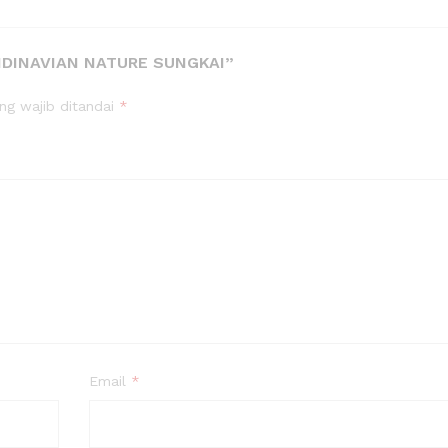
NDINAVIAN NATURE SUNGKAI”
ng wajib ditandai
*
Email
*