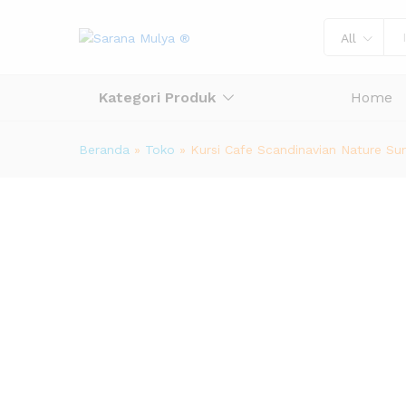
All
Kategori Produk
Home
Beranda
»
Toko
»
Kursi Cafe Scandinavian Nature Su