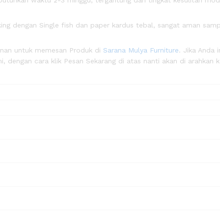
ng dengan Single fish dan paper kardus tebal, sangat aman samp
anan untuk memesan Produk di
Sarana Mulya Furniture
. Jika Anda i
, dengan cara klik Pesan Sekarang di atas nanti akan di arahkan 