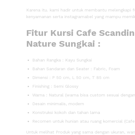
Karena itu. kami hadir untuk membantu melengkapi f
kenyamanan serta instagramabel yang mampu memik
Fitur Kursi Cafe Scandi
Nature Sungkai :
Bahan Rangka : Kayu Sungkai
Bahan Sandaran dan Seater : Fabric, Foam
Dimensi : P 50 cm, L 50 cm, T 85 cm
Finishing : Semi Glossy
Warna : Natural (warna bisa custom sesuai dengan
Desain minimalis, modern
Konstruksi kokoh dan tahan lama
Recomen untuk hunian atau ruang komercial (Cafe,
Untuk melihat Produk yang sama dengan ukuran, warn