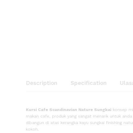
Description
Specification
Ulas
Kursi Cafe Scandinavian Nature Sungkai
konsep min
makan cafe, produk yang sangat menarik untuk anda 
dibangun di atas kerangka kayu sungkai finishing nat
kokoh.