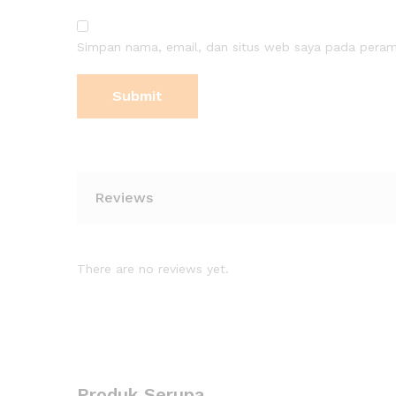
Simpan nama, email, dan situs web saya pada peramb
Reviews
There are no reviews yet.
Produk Serupa