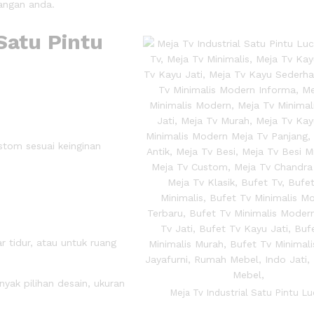
angan anda.
 Satu Pintu
stom sesuai keinginan
 tidur, atau untuk ruang
ak pilihan desain, ukuran
Meja Tv Industrial Satu Pintu Lu