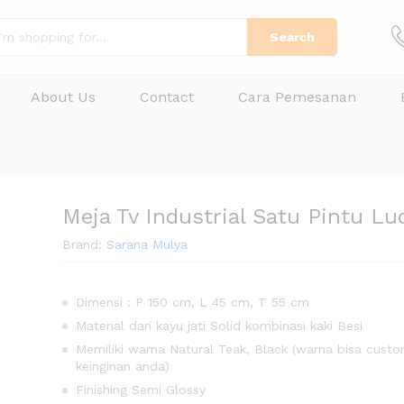
Search
About Us
Contact
Cara Pemesanan
Meja Tv Industrial Satu Pintu Lu
Brand:
Sarana Mulya
Dimensi : P 150 cm, L 45 cm, T 55 cm
Material dari kayu jati Solid kombinasi kaki Besi
Memiliki warna Natural Teak, Black (warna bisa custo
keinginan anda)
Finishing Semi Glossy