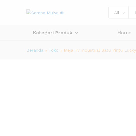
All
Kategori Produk
Home
Beranda
»
Toko
»
Meja Tv Industrial Satu Pintu Lucky