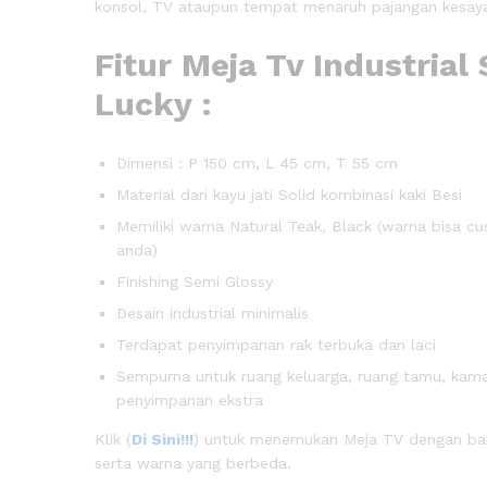
konsol, TV ataupun tempat menaruh pajangan kesay
Fitur Meja Tv Industrial
Lucky :
Dimensi : P 150 cm, L 45 cm, T 55 cm
Material dari kayu jati Solid kombinasi kaki Besi
Memiliki warna Natural Teak, Black (warna bisa cu
anda)
Finishing Semi Glossy
Desain industrial minimalis
Terdapat penyimpanan rak terbuka dan laci
Sempurna untuk ruang keluarga, ruang tamu, kamar
penyimpanan ekstra
Klik (
Di Sini!!!
) untuk menemukan Meja TV dengan bany
serta warna yang berbeda.