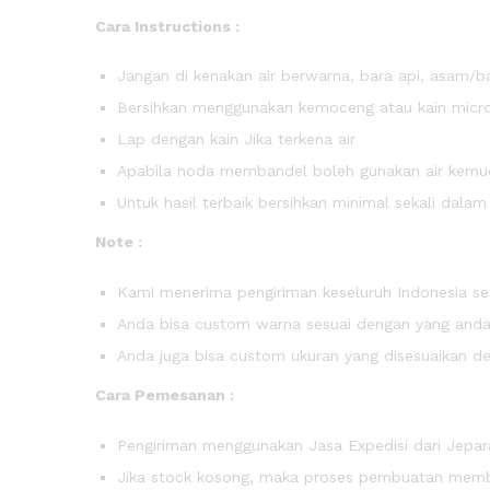
Cara Instructions :
Jangan di kenakan air berwarna, bara api, asam/b
Bersihkan menggunakan kemoceng atau kain micro
Lap dengan kain Jika terkena air
Apabila noda membandel boleh gunakan air kemudi
Untuk hasil terbaik bersihkan minimal sekali dala
Note :
Kami menerima pengiriman keseluruh Indonesia ses
Anda bisa custom warna sesuai dengan yang anda 
Anda juga bisa custom ukuran yang disesuaikan d
Cara Pemesanan :
Pengiriman menggunakan Jasa Expedisi dari Jepara
Jika stock kosong, maka proses pembuatan membut