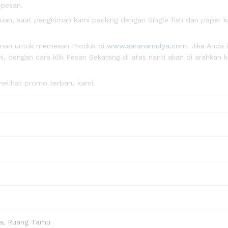
 pesan.
n, saat pengiriman kami packing dengan Single fish dan paper k
anan untuk memesan Produk di
www.saranamulya.com
. Jika Anda 
, dengan cara klik Pesan Sekarang di atas nanti akan di arahkan 
elihat promo terbaru kami.
ga, Ruang Tamu