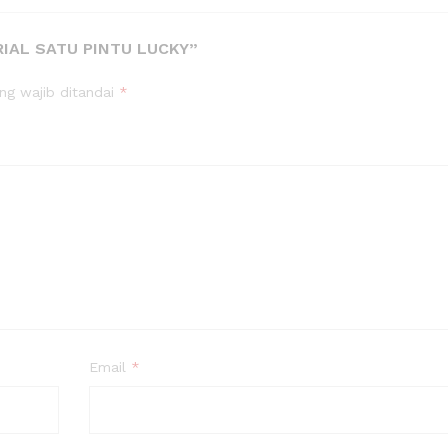
RIAL SATU PINTU LUCKY”
ng wajib ditandai
*
Email
*