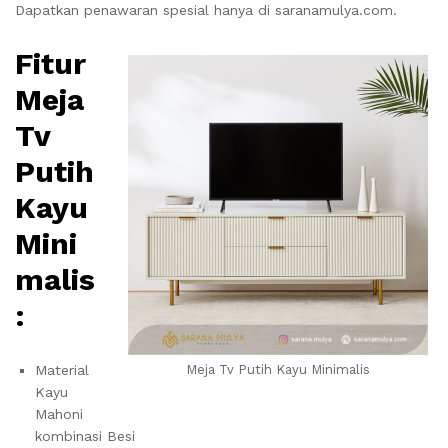
Dapatkan penawaran spesial hanya di saranamulya.com.
Fitur
Meja
Tv
Putih
Kayu
Mini
malis
:
Material
Meja Tv Putih Kayu Minimalis
Kayu
Mahoni
kombinasi Besi