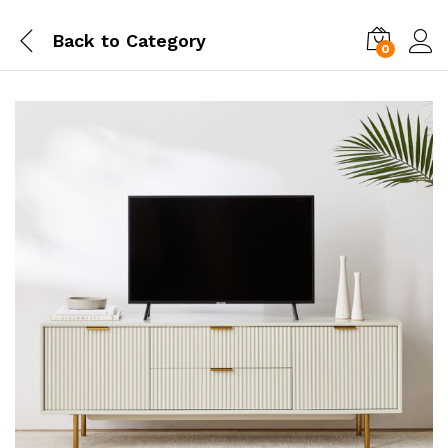
Back to
Category
0