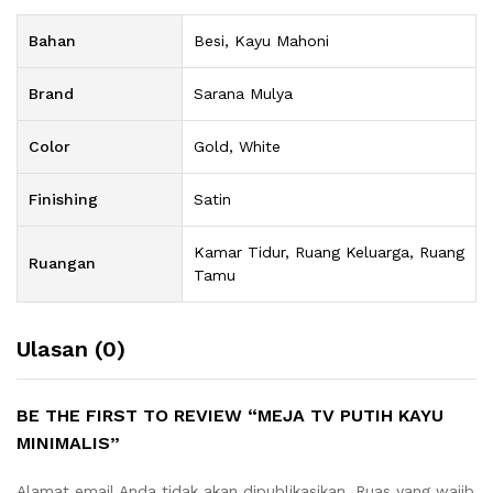
Bahan
Besi, Kayu Mahoni
Brand
Sarana Mulya
Color
Gold, White
Finishing
Satin
Kamar Tidur, Ruang Keluarga, Ruang
Ruangan
Tamu
Ulasan (0)
BE THE FIRST TO REVIEW “MEJA TV PUTIH KAYU
MINIMALIS”
Alamat email Anda tidak akan dipublikasikan.
Ruas yang wajib