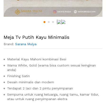
Meja Tv Putih Kayu Minimalis
Brand:
Sarana Mulya
Material Kayu Mahoni kombinasi Besi
Warna White, Gold (warna bisa custom sesuai keinginan
anda)
Finishing Satin
Desain minimalis dan modern
Terdapat 2 laci dan 2 pintu penyimpanan
Sempurna untuk ruang keluarga, ruang tamu, kamar tidur,
atau untuk ruang penyimpanan ekstra