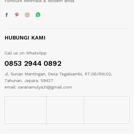
Furniture Minimalis & Modern anda
HUBUNGI KAMI
Call us on WhatsApp
0853 2944 0892
Jl. Sunan Mantingan, Desa Tegalsambi, RT.06/RW.02,
Tahunan, Jepara. 59427
email: saranamulya31@gmail.com