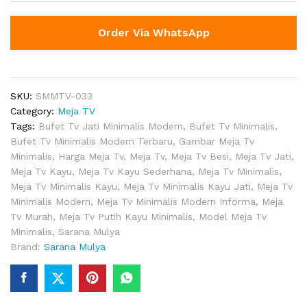
Order Via WhatsApp
SKU:
SMMTV-033
Category:
Meja TV
Tags:
Bufet Tv Jati Minimalis Modern
,
Bufet Tv Minimalis
,
Bufet Tv Minimalis Modern Terbaru
,
Gambar Meja Tv
Minimalis
,
Harga Meja Tv
,
Meja Tv
,
Meja Tv Besi
,
Meja Tv Jati
,
Meja Tv Kayu
,
Meja Tv Kayu Sederhana
,
Meja Tv Minimalis
,
Meja Tv Minimalis Kayu
,
Meja Tv Minimalis Kayu Jati
,
Meja Tv
Minimalis Modern
,
Meja Tv Minimalis Modern Informa
,
Meja
Tv Murah
,
Meja Tv Putih Kayu Minimalis
,
Model Meja Tv
Minimalis
,
Sarana Mulya
Brand:
Sarana Mulya