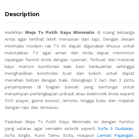
Description
Hadirkan
Meja Tv Putih Kayu Minimalis
di ruang keluarga
Anda agar terlihat lebih menawan dan rapi. Dengan desain
minimalis modern rak TV ini dapat digunakan khusus untuk
meletakkan TV agar aman dan Anda dapat menonton
tayangan favorit Anda dengan nyaman. Terbuat dari material
kayu mahoni kombinasi kaki besi berkualitas sehingga
menghasilkan konstruksi kuat dan kokoh untuk dapat
menahan beban dengan baik. Dilengkapi 2 laci dan 2 pintu
penyimpanan di bagian bawah yang berfungsi untuk
menyimpan perlengkapan pribadi atau elektronik Anda seperti
DVD player, game konsol, remote, hingga buku dan majalah
dengan rapi dan tersusun.
Padukan Meja Tv Putih Kayu Minimalis ini dengan furnitur
yang selaras agar semakin estetik seperti
Sofa 3 Dudukan
,
Sofa Single, Kursi Tamu Sofa, maupun
Lemari Pajangan
.