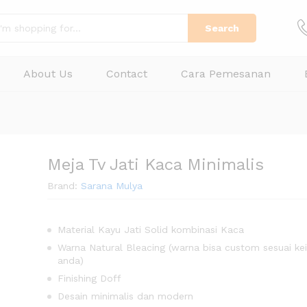
Search
About Us
Contact
Cara Pemesanan
Meja Tv Jati Kaca Minimalis
Brand:
Sarana Mulya
Material Kayu Jati Solid kombinasi Kaca
Warna Natural Bleacing (warna bisa custom sesuai ke
anda)
Finishing Doff
Desain minimalis dan modern