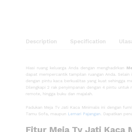
Description
Specification
Ulas
Hiasi ruang keluarga Anda dengan menghadirkan
Me
dapat mempercantik tampilan ruangan Anda. Selain itu,
dengan pintu kaca berkualitas yang kuat sehingga 
Dilengkapi 2 rak penyimpanan dengan 4 pintu untuk
remote, hingga buku dan majalah.
Padukan Meja Tv Jati Kaca Minimalis ini dengan furni
Tamu Sofa, maupun
Lemari Pajangan
. Dapatkan pen
Fitur Meja Tv Jati Kaca 