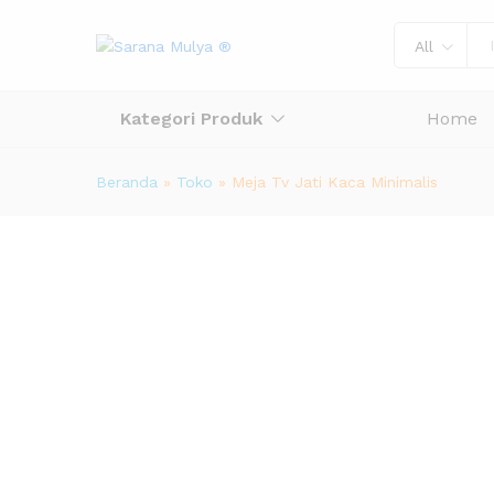
All
Kategori Produk
Home
Beranda
»
Toko
»
Meja Tv Jati Kaca Minimalis