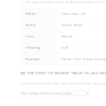
Cek juga instagram kami di
@sarana.mulya
untuk m
Bahan
Kaca, Kayu Jati
Brand
Sarana Mulya
Color
Natural
Finishing
Doff
Ruangan
Kamar Tidur, Ruang Keluar
BE THE FIRST TO REVIEW “MEJA TV JATI KA
Alamat email Anda tidak akan dipublikasikan.
Ruas ya
Your rating of this product