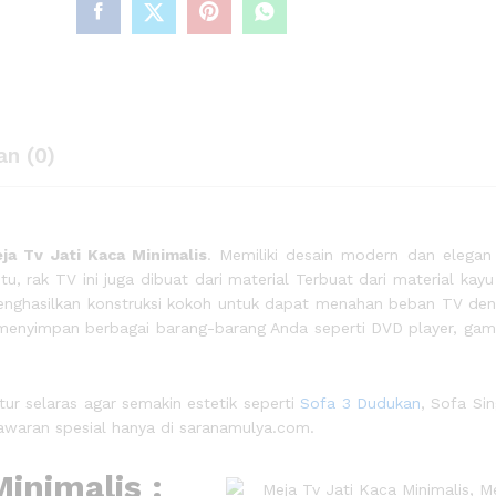
an (0)
ja Tv Jati Kaca Minimalis
. Memiliki desain modern dan elegan
 rak TV ini juga dibuat dari material Terbuat dari material kayu j
menghasilkan konstruksi kokoh untuk dapat menahan beban TV den
 menyimpan berbagai barang-barang Anda seperti DVD player, gam
tur selaras agar semakin estetik seperti
Sofa 3 Dudukan
, Sofa Sin
awaran spesial hanya di saranamulya.com.
Minimalis :