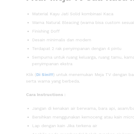
Material Kayu Jati Solid kombinasi Kaca
Warna Natural Bleacing (warna bisa custom sesuai
Finishing Doff
Desain minimalis dan modern
Terdapat 2 rak penyimpanan dengan 4 pintu
Sempurna untuk ruang keluarga, ruang tamu, kamar
penyimpanan ekstra
Klik (
Di Sini!!!
) untuk menemukan Meja TV dengan bany
serta warna yang berbeda.
Cara Instructions :
Jangan di kenakan air berwarna, bara api, asam/b
Bersihkan menggunakan kemoceng atau kain micro
Lap dengan kain Jika terkena air