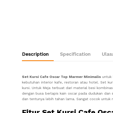
Description
Specification
Ulas
Set Kursi Cafe Oscar Top Marmer Minimalis
untuk 
kebutuhan interior kafe, restoran atau hotel. Set ku
kursi. Untuk Meja terbuat dari material besi kombinas
dengan busa berlapis kain oscar pada dudukan dan s
dan tentunya lebih tahan lama. Sangat cocok untuk m
Fitur Set Kursi Cafe Osc