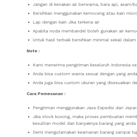
Jangan di kenakan air berwarna, bara api, asam/b
Bersihkan menggunakan kemoceng atau kain micro
Lap dengan kain Jika terkena air
Apabila noda membandel boleh gunakan air kemudi
Untuk hasil terbaik bersihkan minimal sekali dala
Note :
Kami menerima pengiriman keseluruh Indonesia ses
Anda bisa custom warna sesuai dengan yang anda 
Anda juga bisa custom ukuran yang disesuaikan d
Cara Pemesanan :
Pengiriman menggunakan Jasa Expedisi dari Jepara
Jika stock kosong, maka proses pembuatan membut
kesulitan model dan banyaknya barang yang anda
Demi mengutamakan keamanan barang sampai tujua