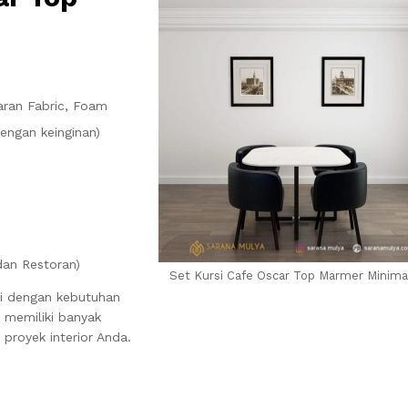
aran Fabric, Foam
engan keinginan)
dan Restoran)
Set Kursi Cafe Oscar Top Marmer Minima
i dengan kebutuhan
 memiliki banyak
proyek interior Anda.