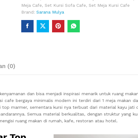
Meja Cafe
,
Set Kursi Sofa Cafe
,
Set Meja Kursi Cafe
Brand:
Sarana Mulya
an (0)
kenyamanan dan bisa menjadi inspirasi menarik untuk ruang mak
rsi cafe bergaya minimalis modern ini terdiri dari 1 meja makan d
i top marmer, sementara kursi nya terbuat dari material kayu jati 
andarannya. Semua material berkualitas, dengan struktur yang ku
engisi ruang makan di rumah, kafe, restoran atau hotel.
ar Top