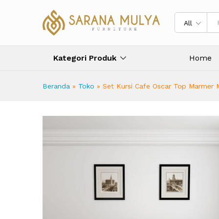
All
Kategori Produk
Home
Beranda
»
Toko
»
Set Kursi Cafe Oscar Top Marmer M