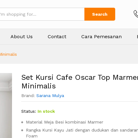
Search
About Us
Contact
Cara Pemesanan
inimalis
Set Kursi Cafe Oscar Top Marme
Minimalis
Brand:
Sarana Mulya
Status:
In stock
Material Meja Besi kombinasi Marmer
Rangka Kursi Kayu Jati dengan dudukan dan sandaran
Foam