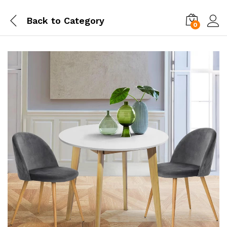
Back to
Category
0