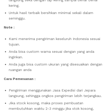
langsung seka dengan lap kering sampai benar benar
kering.
Untuk hasil terbaik bersihkan minimal sekali dalam
seminggu.
Note :
Kami menerima pengiriman keseluruh Indonesia sesuai
tujuan.
Anda bisa custom warna sesuai dengan yang anda
inginkan.
Anda juga bisa custom ukuran yang disesuaikan dengan
ruangan anda
Cara Pemesanan :
Pengiriman menggunakan Jasa Expedisi dari Jepara
langsung, sehingga ongkos pengiriman lebih terjangkau.
Jika stock kosong, maka proses pembuatan
membutuhkan waktu 2-3 minggu jika stok kosong,