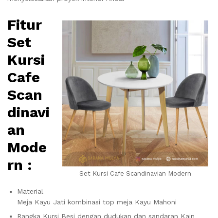
Fitur
Set
Kursi
Cafe
Scan
dinavi
an
Mode
rn :
Set Kursi Cafe Scandinavian Modern
Material
Meja Kayu Jati kombinasi top meja Kayu Mahoni
Rangka Kursi Besi dengan dudukan dan sandaran Kain