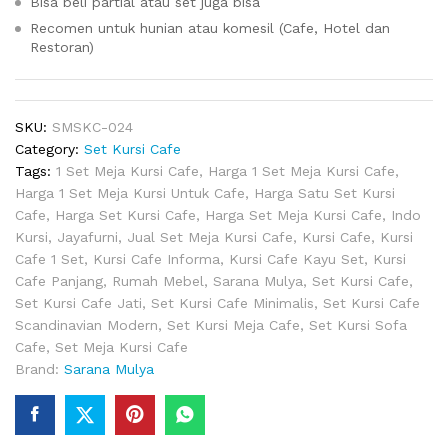
Bisa beli partial atau set juga bisa
Recomen untuk hunian atau komesil (Cafe, Hotel dan
Restoran)
SKU:
SMSKC-024
Category:
Set Kursi Cafe
Tags:
1 Set Meja Kursi Cafe
,
Harga 1 Set Meja Kursi Cafe
,
Harga 1 Set Meja Kursi Untuk Cafe
,
Harga Satu Set Kursi
Cafe
,
Harga Set Kursi Cafe
,
Harga Set Meja Kursi Cafe
,
Indo
Kursi
,
Jayafurni
,
Jual Set Meja Kursi Cafe
,
Kursi Cafe
,
Kursi
Cafe 1 Set
,
Kursi Cafe Informa
,
Kursi Cafe Kayu Set
,
Kursi
Cafe Panjang
,
Rumah Mebel
,
Sarana Mulya
,
Set Kursi Cafe
,
Set Kursi Cafe Jati
,
Set Kursi Cafe Minimalis
,
Set Kursi Cafe
Scandinavian Modern
,
Set Kursi Meja Cafe
,
Set Kursi Sofa
Cafe
,
Set Meja Kursi Cafe
Brand:
Sarana Mulya