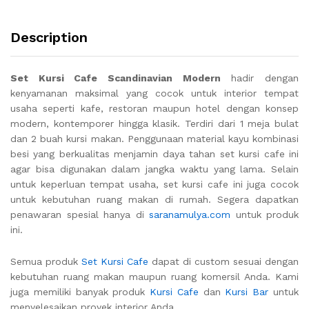
Description
Set Kursi Cafe Scandinavian Modern
hadir dengan
kenyamanan maksimal yang cocok untuk interior tempat
usaha seperti kafe, restoran maupun hotel dengan konsep
modern, kontemporer hingga klasik. Terdiri dari 1 meja bulat
dan 2 buah kursi makan. Penggunaan material kayu kombinasi
besi yang berkualitas menjamin daya tahan set kursi cafe ini
agar bisa digunakan dalam jangka waktu yang lama. Selain
untuk keperluan tempat usaha, set kursi cafe ini juga cocok
untuk kebutuhan ruang makan di rumah. Segera dapatkan
penawaran spesial hanya di
saranamulya.com
untuk produk
ini.
Semua produk
Set Kursi Cafe
dapat di custom sesuai dengan
kebutuhan ruang makan maupun ruang komersil Anda. Kami
juga memiliki banyak produk
Kursi Cafe
dan
Kursi Bar
untuk
menyelesaikan proyek interior Anda.