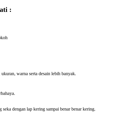
ti :
okoh
ukuran, warna serta desain lebih banyak.
rbahaya.
seka dengan lap kering sampai benar benar kering.