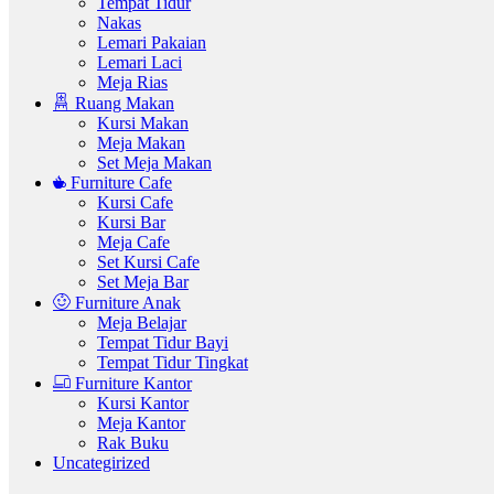
Tempat Tidur
Nakas
Lemari Pakaian
Lemari Laci
Meja Rias
Ruang Makan
Kursi Makan
Meja Makan
Set Meja Makan
Furniture Cafe
Kursi Cafe
Kursi Bar
Meja Cafe
Set Kursi Cafe
Set Meja Bar
Furniture Anak
Meja Belajar
Tempat Tidur Bayi
Tempat Tidur Tingkat
Furniture Kantor
Kursi Kantor
Meja Kantor
Rak Buku
Uncategirized