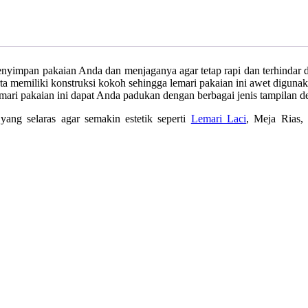
menyimpan pakaian Anda dan menjaganya agar tetap rapi dan terhindar 
serta memiliki konstruksi kokoh sehingga lemari pakaian ini awet diguna
emari pakaian ini dapat Anda padukan dengan berbagai jenis tampilan d
ang selaras agar semakin estetik seperti
Lemari Laci
, Meja Rias