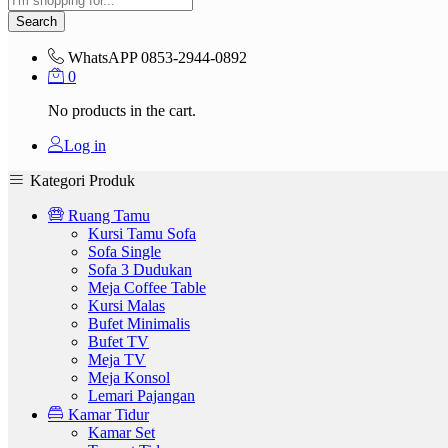
Search
WhatsAPP
0853-2944-0892
0
No products in the cart.
Log in
Kategori Produk
Ruang Tamu
Kursi Tamu Sofa
Sofa Single
Sofa 3 Dudukan
Meja Coffee Table
Kursi Malas
Bufet Minimalis
Bufet TV
Meja TV
Meja Konsol
Lemari Pajangan
Kamar Tidur
Kamar Set