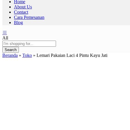
Home
About Us
Contact
Cara Pemesanan
Blog
All
Search
Beranda
»
Toko
»
Lemari Pakaian Laci 4 Pintu Kayu Jati