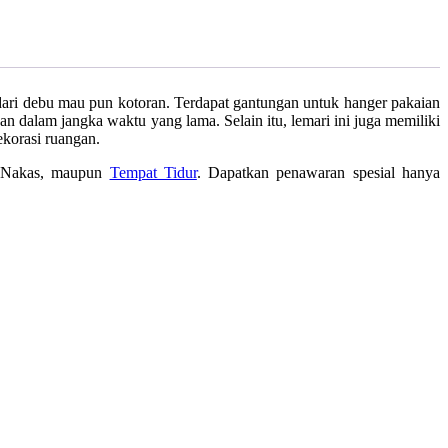
dari debu mau pun kotoran. Terdapat gantungan untuk hanger pakaian
kan dalam jangka waktu yang lama. Selain itu, lemari ini juga memiliki
ekorasi ruangan.
, Nakas, maupun
Tempat Tidur
. Dapatkan penawaran spesial hanya